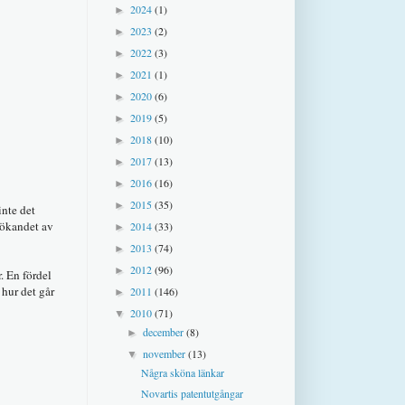
2024
(1)
►
2023
(2)
►
2022
(3)
►
2021
(1)
►
2020
(6)
►
2019
(5)
►
2018
(10)
►
2017
(13)
►
2016
(16)
►
2015
(35)
►
inte det
sökandet av
2014
(33)
►
2013
(74)
►
2012
(96)
►
. En fördel
hur det går
2011
(146)
►
2010
(71)
▼
december
(8)
►
november
(13)
▼
Några sköna länkar
Novartis patentutgångar