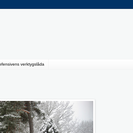
efensivens verktygslåda