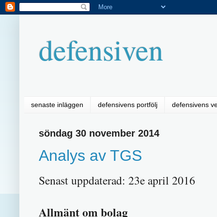
defensiven
senaste inläggen
defensivens portfölj
defensivens v
söndag 30 november 2014
Analys av TGS
Senast uppdaterad: 23e april 2016
Allmänt om bolag