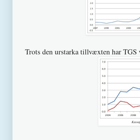
Trots den urstarka tillvæxten har TGS vi
Kassa