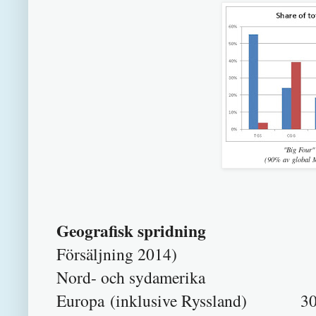
"Big Four"
(90% av global 
Geografisk spridning
Försäljning 2014)
Nord- och sydamerika 
Europa (inklusive Ryssland) 3