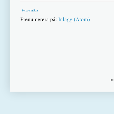
Senare inlägg
Prenumerera på:
Inlägg (Atom)
ko