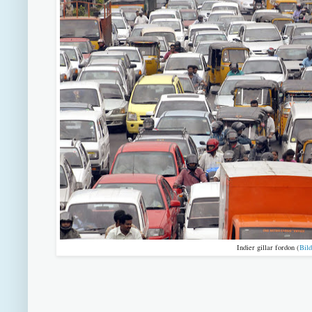
Indier gillar fordon (
Bild