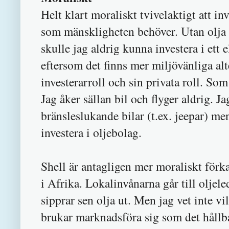
Helt klart moraliskt tvivelaktigt att in
som mänskligheten behöver. Utan olja 
skulle jag aldrig kunna investera i ett
eftersom det finns mer miljövänliga alt
investerarroll och sin privata roll. Som
Jag åker sällan bil och flyger aldrig. 
bränsleslukande bilar (t.ex. jeepar) men
investera i oljebolag.
Shell är antagligen mer moraliskt förka
i Afrika. Lokalinvånarna går till oljel
sipprar sen olja ut. Men jag vet inte vi
brukar marknadsföra sig som det hållba