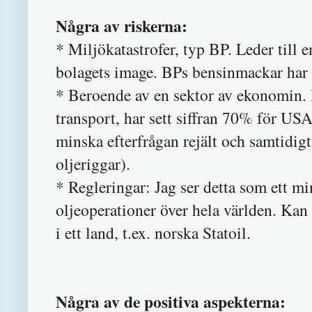
Några av riskerna:
* Miljökatastrofer, typ BP. Leder till 
bolagets image. BPs bensinmackar har 
* Beroende av en sektor av ekonomin. 
transport, har sett siffran 70% för US
minska efterfrågan rejält och samtidigt
oljeriggar).
* Regleringar: Jag ser detta som ett mi
oljeoperationer över hela världen. Ka
i ett land, t.ex. norska Statoil.
Några av de positiva aspekterna: