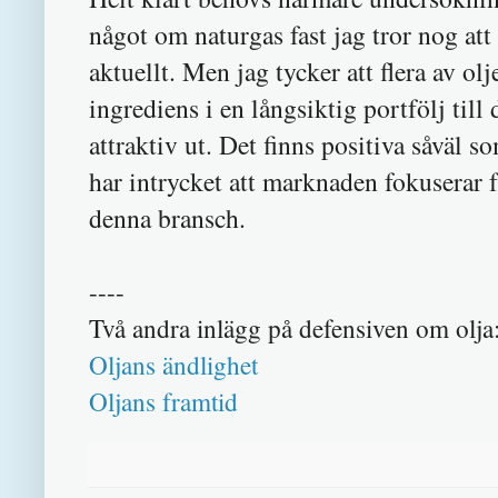
något om naturgas fast jag tror nog a
aktuellt. Men jag tycker att flera av olj
ingrediens i en långsiktig portfölj til
attraktiv ut. Det finns positiva såväl 
har intrycket att marknaden fokuserar f
denna bransch.
----
Två andra inlägg på defensiven om olja
Oljans ändlighet
Oljans framtid