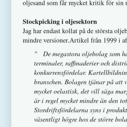
oljesand som får mycket kritik för sin 
Stockpicking i oljesektorn
Jag har endast kollat på de största olje
mindre versioner.Artikel från 1999 i af
" De megastora oljebolag som har b
terminaler, raffinaderier och dist
konkurrensfördelar. Kartellbildnin
branschen. Bolagen tjänar på att 
mycket oelastisk, det vill säga ma
är i regel mycket mindre än den t
Stordriftsfördelarna syns i produkt
väsentligt högre hos de större bo