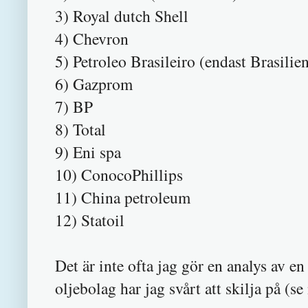
3) Royal dutch Shell
4) Chevron
5) Petroleo Brasileiro (endast Brasilie
6) Gazprom
7) BP
8) Total
9) Eni spa
10) ConocoPhillips
11) China petroleum
12) Statoil
Det är inte ofta jag gör en analys av e
oljebolag har jag svårt att skilja på (se