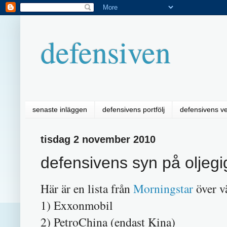
defensiven
senaste inläggen
defensivens portfölj
defensivens v
tisdag 2 november 2010
defensivens syn på oljeg
Här är en lista från
Morningstar
över v
1) Exxonmobil
2) PetroChina (endast Kina)