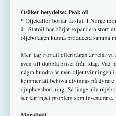
Osäker betydelse: Peak oil
* Oljekällor börjar ta slut. I Norge mi
år, Statoil har börjat expandera stort
oljebolagen kunna producera samma mä
Men jag tror att efterfrågan är relativt
även till dubbla priser från idag. Vad 
några hundra år men oljeutvinningen i
kommer att behöva utvinnas på dyrare s
djuphavsborrning. Så länge alla oljeb
ser jag inget problem som investerare.
Moraliskt