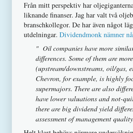
Från mitt perspektiv har oljegigantern
liknande finanser. Jag har valt två ol
branschkollegor. De har även något lägr
utdelningar.
Dividendmonk nämner någr
" Oil companies have more similari
differences.
Some of them
are more
(upstream/downstreams, oil/gas, et
Chevron, for example, is highly f
supermajors. There are also diffe
have lower valuations and not-qui
there are big dividend yield differe
assessment of management quality
Helt klart behövs närmare undersökninga