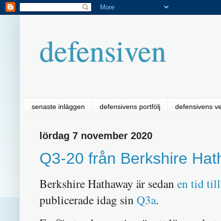
defensiven
senaste inläggen
defensivens portfölj
defensivens v
lördag 7 november 2020
Q3-20 från Berkshire Ha
Berkshire Hathaway är sedan
en tid til
publicerade idag sin
Q3a
.