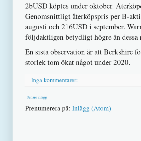
2bUSD köptes under oktober. Återköpe
Genomsnittligt återköpspris per B-akt
augusti och 216USD i september. Warre
följdaktligen betydligt högre än dessa 
En sista observation är att Berkshire f
storlek tom ökat något under 2020.
Inga kommentarer:
Senare inlägg
Prenumerera på:
Inlägg (Atom)