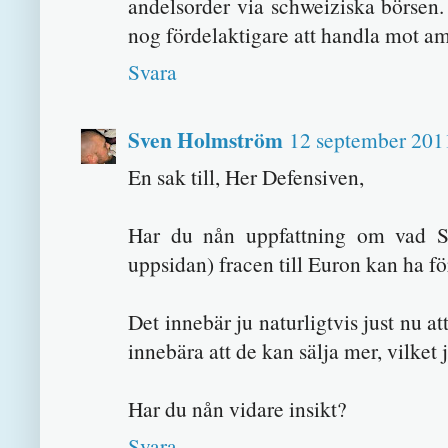
andelsorder via schweiziska börsen. 
nog fördelaktigare att handla mot am
Svara
Sven Holmström
12 september 2011
En sak till, Her Defensiven,
Har du nån uppfattning om vad Sc
uppsidan) fracen till Euron kan ha f
Det innebär ju naturligtvis just nu a
innebära att de kan sälja mer, vilket ju
Har du nån vidare insikt?
Svara