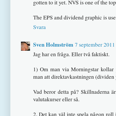
gotten to it yet. NVS is one of the t
The EPS and dividend graphic is usef
Svara
Sven Holmström
7 september 2011 
Jag har en fråga. Eller två faktiskt.
1) Om man via Morningstar kollar p
man att direktavkastningen (dividen yie
Vad beror detta på? Skillnaderna är 
valutakurser eller så.
2. Det kan väl inte spela någon roll 