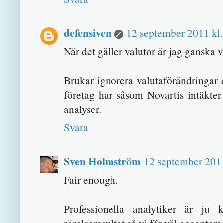
defensiven
12 september 2011 kl.
När det gäller valutor är jag ganska vil
Brukar ignorera valutaförändringar 
företag har såsom Novartis intäkter o
analyser.
Svara
Sven Holmström
12 september 2011
Fair enough.
Professionella analytiker är ju
rörelseresultat så vi får väl acceptera 