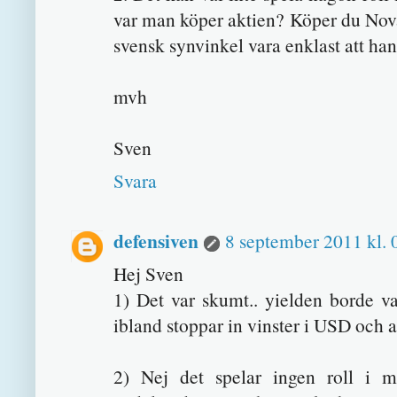
var man köper aktien? Köper du Nova
svensk synvinkel vara enklast att han
mvh
Sven
Svara
defensiven
8 september 2011 kl. 
Hej Sven
1) Det var skumt.. yielden borde v
ibland stoppar in vinster i USD och 
2) Nej det spelar ingen roll i m