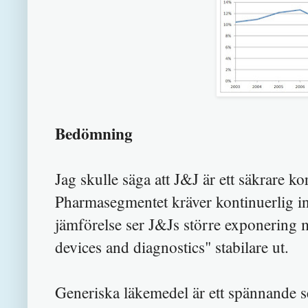
Bedömning
Jag skulle säga att J&J är ett säkrare ko
Pharmasegmentet kräver kontinuerlig in
jämförelse ser J&Js större exponering
devices and diagnostics" stabilare ut.
Generiska läkemedel är ett spännande 