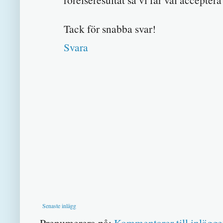
Tack för snabba svar!
Svara
Senaste inlägg
Prenumerera på:
Kommentarer till inlägge