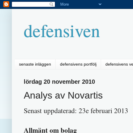
defensiven
senaste inläggen
defensivens portfölj
defensivens v
lördag 20 november 2010
Analys av Novartis
Senast uppdaterad:
23e februari 201
3
Allmänt om bolag