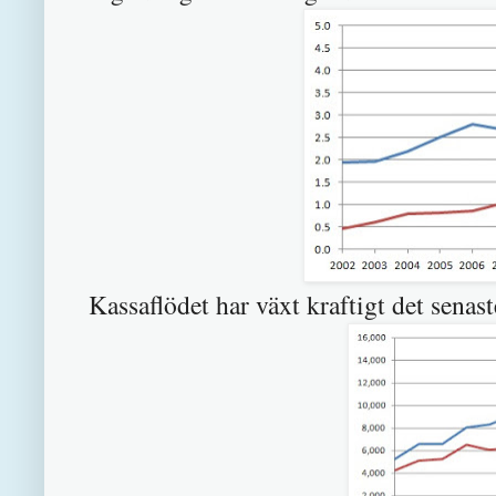
Kassaflödet har växt kraftigt det senas