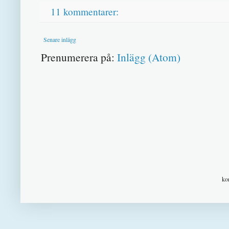
11 kommentarer:
Senare inlägg
Prenumerera på:
Inlägg (Atom)
ko