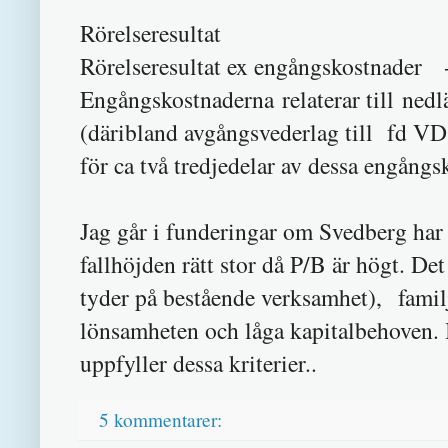
Rörelseresultat
Rörelseresultat ex engångskostnader
Engångskostnaderna relaterar till ned
(däribland avgångsvederlag till fd VD 
för ca två tredjedelar av dessa engångs
Jag går i funderingar om Svedberg har
fallhöjden rätt stor då P/B är högt. D
tyder på bestående verksamhet), famil
lönsamheten och låga kapitalbehoven. In
uppfyller dessa kriterier..
5 kommentarer: