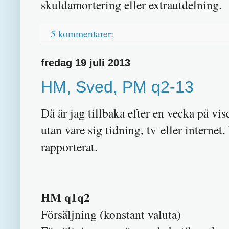
skuldamortering eller extrautdelning.
5 kommentarer:
fredag 19 juli 2013
HM, Sved, PM q2-13
Då är jag tillbaka efter en vecka på vi
utan vare sig tidning, tv eller internet
rapporterat.
HM q1q2
Försäljning (konsta