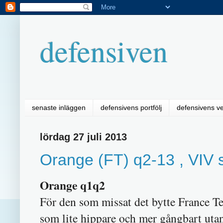
defensiven
senaste inläggen
defensivens portfölj
defensivens v
lördag 27 juli 2013
Orange (FT) q2-13 , VIV s
Orange q1q2
För den som missat det bytte France T
som lite hippare och mer gångbart uta