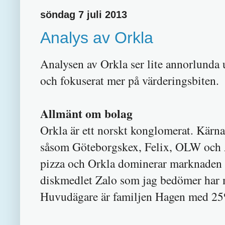
söndag 7 juli 2013
Analys av Orkla
Analysen av Orkla ser lite annorlunda u
och fokuserat mer på värderingsbiten.
Allmänt om bolag
Orkla är ett norskt konglomerat. Kär
såsom Göteborgskex, Felix, OLW och A
pizza och Orkla dominerar marknaden
diskmedlet Zalo som jag bedömer har 
Huvudägare är familjen Hagen med 25