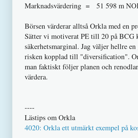
Marknadsvärdering = 51 598 m NOK 
Börsen värderar alltså Orkla med en 
Sätter vi motiverat PE till 20 på BCG 
säkerhetsmarginal. Jag väljer hellre e
risken kopplad till "diversification". 
man faktiskt följer planen och renodlar
värdera.
----
Lästips om Orkla
4020: Orkla ett utmärkt exempel på kos