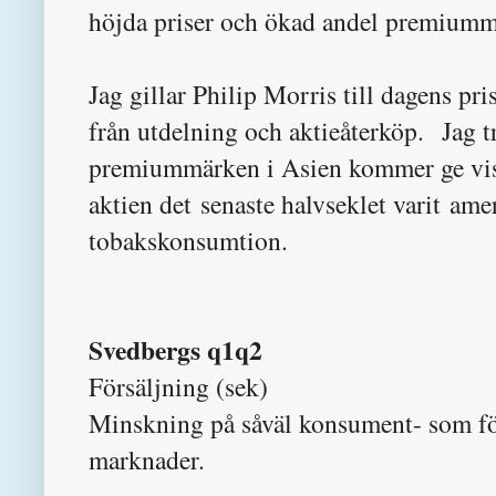
höjda priser och ökad andel premiumm
Jag gillar Philip Morris till dagens p
från utdelning och aktieåterköp. Jag tr
premiummärken i Asien kommer ge viss r
aktien det senaste halvseklet varit ame
tobakskonsumtion.
Svedbergs q1q2
Försäljning (sek
Minskning på såväl konsument- som fö
marknader.