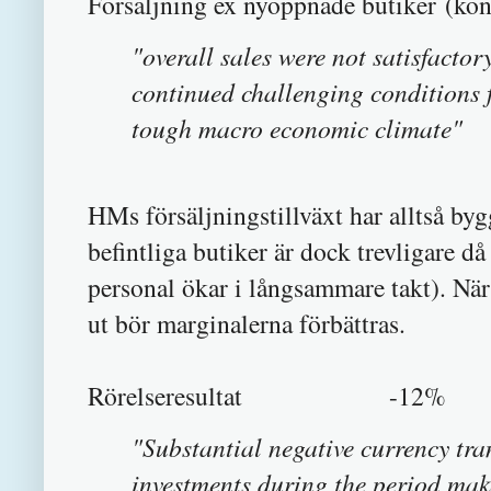
Försäljning ex nyöppnade butiker (k
"overall sales were not satisfactor
continued challenging conditions f
tough macro economic climate"
HMs försäljningstillväxt har alltså byg
befintliga butiker är dock trevligare då
personal ökar i långsammare takt). När 
ut bör marginalerna förbättras.
Rörelseresultat -12%
"Substantial negative currency tra
investments during the period make 