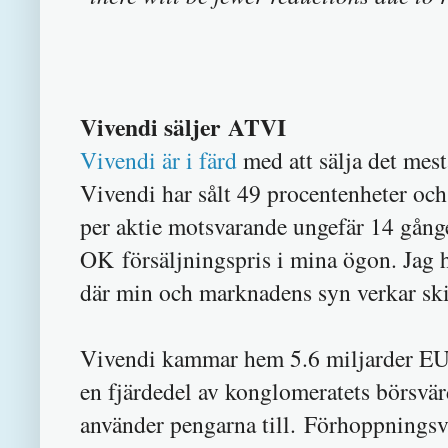
Vivendi säljer ATVI
Vivendi är i färd
med att sälja det mest
Vivendi har sålt 49 procentenheter oc
per aktie motsvarande ungefär 14 gånger
OK försäljningspris i mina ögon. Jag h
där min och marknadens syn verkar ski
Vivendi kammar hem 5.6 miljarder EUR
en fjärdedel av konglomeratets börsvärd
använder pengarna till. Förhoppningsvi