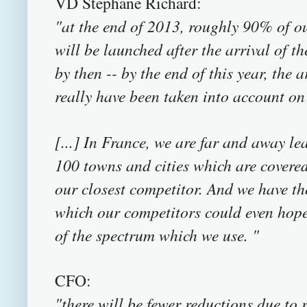
VD Stephane Richard:
"at the end of 2013, roughly 90% of ou
will be launched after the arrival of th
by then -- by the end of this year, the 
really have been taken into account on
[...] In France, we are far and away le
100 towns and cities which are covered
our closest competitor. And we have t
which our competitors could even hope 
of the spectrum which we use. "
CFO:
"there will be fewer reductions due to