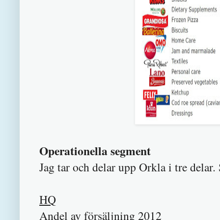
Operationella segment
Jag tar och delar upp Orkla i tre delar
HQ
Andel av försäljning 20