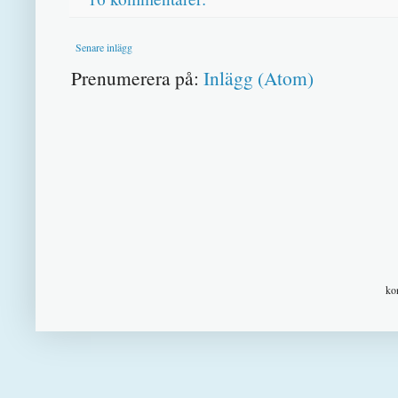
Senare inlägg
Prenumerera på:
Inlägg (Atom)
ko