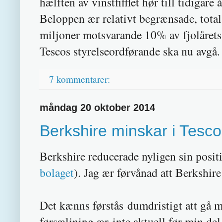
hælften av vinstfifflet hør till tidigare 
Beloppen ær relativt begrænsade, total 
miljoner motsvarande 10% av fjolårets 
Tescos styrelseordførande ska nu avgå.
7 kommentarer:
måndag 20 oktober 2014
Berkshire minskar i Tesco
Berkshire reducerade nyligen sin posit
bolaget
). Jag ær førvånad att Berkshire
Det kænns førstås dumdristigt att gå 
førsæljning ær inte aktuell før min del,