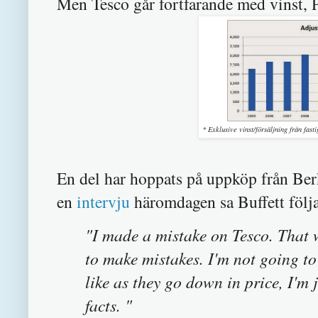
Men Tesco går fortfarande med vinst, 
* Exklusive vinst/försäljning från fast
En del har hoppats på uppköp från Ber
en
intervju
häromdagen sa Buffett följ
"I made a mistake on Tesco. That 
to make mistakes. I'm not going to
like as they go down in price, I'm
facts. "