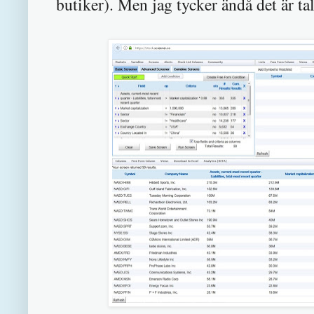
butiker). Men jag tycker ändå det är tal