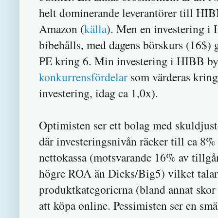
helt dominerande leverantörer till HIBB
Amazon (
källa
). Men en investering i 
bibehålls, med dagens börskurs (16$) g
PE kring 6. Min investering i HIBB by
konkurrensfördelar
som värderas kring 
investering, idag ca 1,0x).
Optimisten ser ett bolag med skuldjus
där investeringsnivån räcker till ca 8%
nettokassa (motsvarande 16% av tillgå
högre ROA än Dicks/Big5) vilket talar 
produktkategorierna (bland annat skor 
att köpa online. Pessimisten ser en smä