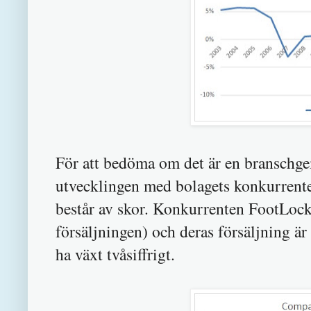
För att bedöma om det är en branschg
utvecklingen med bolagets konkurrente
består av skor. Konkurrenten
FootLocke
försäljningen) och deras försäljning är 
ha växt tvåsiffrigt.