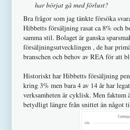
har börjat gå med förlust?
Bra frågor som jag tänkte försöka svara
Hibbetts försäljning rasat ca 8% och bol
samma stil. Bolaget är ganska sparsma
försäljningsutvecklingen
, de har prim
branschen och behov av REA för att bli
Historiskt har Hibbetts försäljning pend
kring 3% men bara 4 av 14 år har lega
verksamheten är cyklisk. Men faktum ä
betydligt längre från snittet än något ti