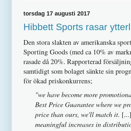
torsdag 17 augusti 2017
Hibbett Sports rasar ytte
Den stora slakten av amerikanska sport
Sporting Goods (med ca 10% av mar
rasade då 20%. Rapporterad försäljning
samtidigt som bolaget sänkte sin prog
för ökad priskonkurrens;
"we have become more promotional
Best Price Guarantee where we pro
price than ours, we'll match it.
[...
meaningful increases in distribut