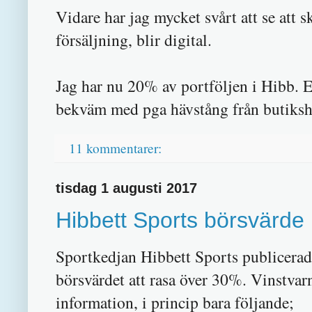
Vidare har jag mycket svårt att se att 
försäljning, blir digital.
Jag har nu 20% av portföljen i Hibb. Eg
bekväm med pga hävstång från butikshy
11 kommentarer:
tisdag 1 augusti 2017
Hibbett Sports börsvärde
Sportkedjan Hibbett Sports publicerade
börsvärdet att rasa över 30%. Vinstva
information, i princip bara följande;