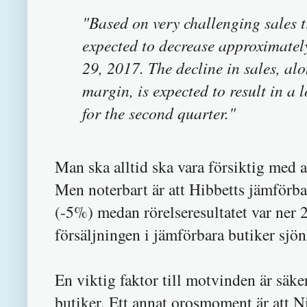
"Based on very challenging sales t
expected to decrease approximatel
29, 2017. The decline in sales, alo
margin, is expected to result in a 
for the second quarter."
Man ska alltid ska vara försiktig med at
Men noterbart är att Hibbetts jämförb
(-5%) medan rörelseresultatet var ner
försäljningen i jämförbara butiker sjön
En viktig faktor till motvinden är säke
butiker. Ett annat orosmoment är att