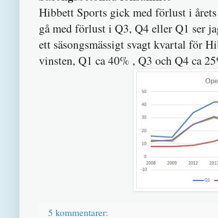
Hibbett Sports gick med förlust i årets 
gå med förlust i Q3, Q4 eller Q1 ser j
ett säsongsmässigt svagt kvartal för H
vinsten, Q1 ca 40% , Q3 och Q4 ca 2
5 kommentarer: