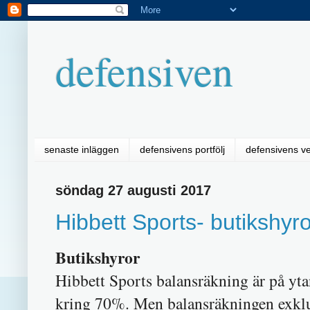
defensiven
senaste inläggen
defensivens portfölj
defensivens v
söndag 27 augusti 2017
Hibbett Sports- butikshyror
Butikshyror
Hibbett Sports balansräkning är på yta
kring 70%. Men balansräkningen exklu