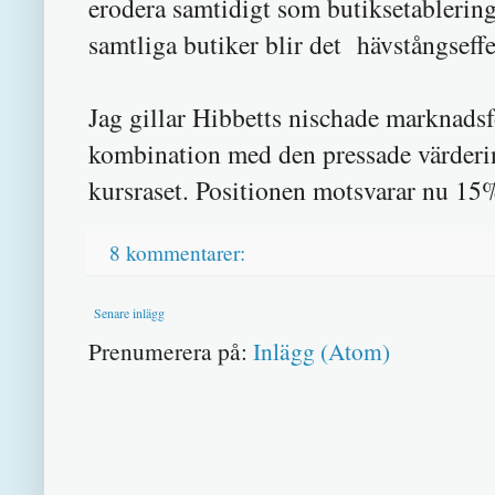
erodera samtidigt som butiksetablering
samtliga butiker blir det hävstångseff
Jag gillar Hibbetts nischade marknadsf
kombination med den pressade värdering
kursraset. Positionen motsvarar nu 15%
8 kommentarer:
Senare inlägg
Prenumerera på:
Inlägg (Atom)