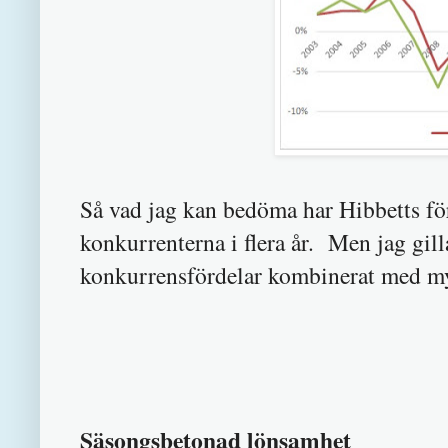
Så vad jag kan bedöma har Hibbetts för
konkurrenterna i flera år.
Men jag
gill
konkurrensfördelar kombinerat med my
Säsongsbetonad lönsamhet