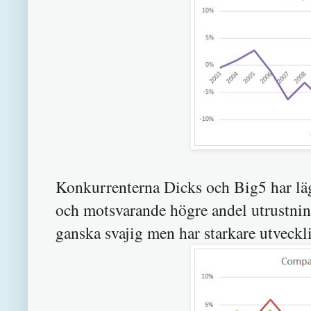
Konkurrenterna Dicks och Big5
har lä
och motsvarande högre andel utrustni
ganska svajig men har starkare utveckli