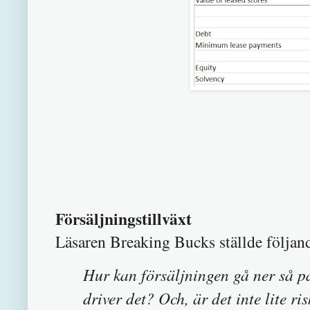
Försäljningstillväxt
Läsaren Breaking Bucks ställde följan
Hur kan försäljningen gå ner så p
driver det? Och, är det inte lite r