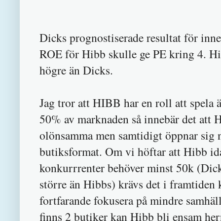
Dicks prognostiserade resultat för in
ROE för Hibb skulle ge PE kring 4. H
högre än Dicks.
Jag tror att HIBB har en roll att spela 
50% av marknaden så innebär det att H
olönsamma men samtidigt öppnar sig n
butiksformat. Om vi höftar att Hibb id
konkurrrenter behöver minst 50k (Dick
större än Hibbs) krävs det i framtiden
fortfarande fokusera på mindre samhäll
finns 2 butiker kan Hibb bli ensam her