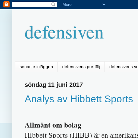
defensiven
senaste inläggen
defensivens portfölj
defensivens v
söndag 11 juni 2017
Analys av Hibbett Sports
Allmänt om bolag
Hibbett Sports (HIBB) är en amerikans