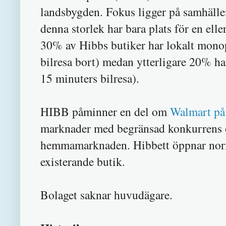
landsbygden. Fokus ligger på samhäll
denna storlek har bara plats för en elle
30% av Hibbs butiker har lokalt mono
bilresa bort) medan ytterligare 20% h
15 minuters bilresa).
HIBB påminner en del om
Walmart på 
marknader med begränsad konkurrens o
hemmamarknaden. Hibbett öppnar norma
existerande butik.
Bolaget saknar huvudägare.