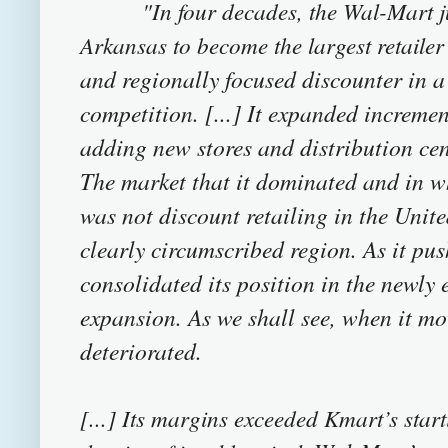
"In four decades, the Wal-Mart jugg
Arkansas to become the largest retailer 
and regionally focused discounter in a 
competition. [...] It expanded increme
adding new stores and distribution cent
The market that it dominated and in wh
was not discount retailing in the Unite
clearly circumscribed region. As it pus
consolidated its position in the newly 
expansion. As we shall see, when it mov
deteriorated.
[...] Its margins exceeded Kmart’s star