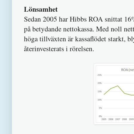
Lönsamhet
Sedan 2005 har Hibbs ROA snittat 16% 
på betydande nettokassa. Med noll net
höga tillväxten är kassaflödet starkt,
återinvesterats i rörelsen.