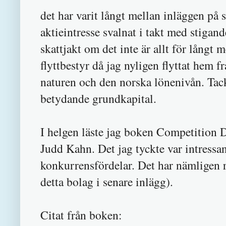
det har varit långt mellan inläggen på s
aktieintresse svalnat i takt med stigand
skattjakt om det inte är allt för långt 
flyttbestyr då jag nyligen flyttat hem
naturen och den norska lönenivån. Tack 
betydande grundkapital.
I helgen läste jag boken Competition 
Judd Kahn. Det jag tyckte var intress
konkurrensfördelar. Det har nämligen r
detta bolag i senare inlägg).
Citat från boken: