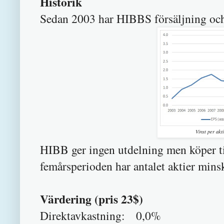
Historik
Sedan 2003 har HIBBS försäljning och 
Vinst per akti
HIBB ger ingen utdelning men köper til
femårsperioden har antalet aktier mins
Värdering (pris 23$)
Direktavkastning: 0,0%