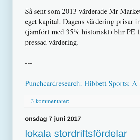
Så sent som 2013 värderade Mr Market 
eget kapital. Dagens värdering prisa
(jämfört med 35% historiskt) blir PE 15
pressad värdering.
---
Punchcardresearch: Hibbett Sports: A
3 kommentarer:
onsdag 7 juni 2017
lokala stordriftsfördelar