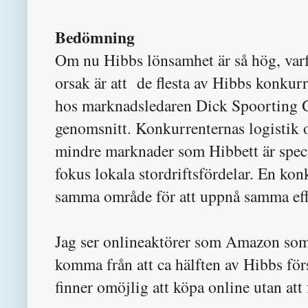
Bedömning
Om nu Hibbs lönsamhet är så hög, varfö
orsak är att de flesta av Hibbs konkurr
hos marknadsledaren Dick Spoorting Go
genomsnitt. Konkurrenternas logistik o
mindre marknader som Hibbett är speci
fokus lokala stordriftsfördelar. En ko
samma område för att uppnå samma effe
Jag ser onlineaktörer som Amazon som 
komma från att ca hälften av Hibbs för
finner omöjlig att köpa online utan att