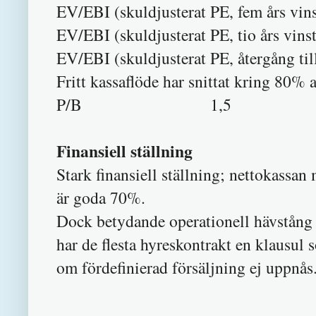
EV/EBI (skuldjusterat PE, f
EV/EBI (skuldjusterat PE, t
EV/EBI (skuldjusterat PE, återgång 
Fritt kassaflöde har snittat kring 80% 
P/B 1,5
Finansiell ställning
Stark finansiell ställning; nettokassan
är goda 70%.
Dock betydande operationell hävstång 
har de flesta hyreskontrakt en klausul 
om fördefinierad försäljning ej uppnås