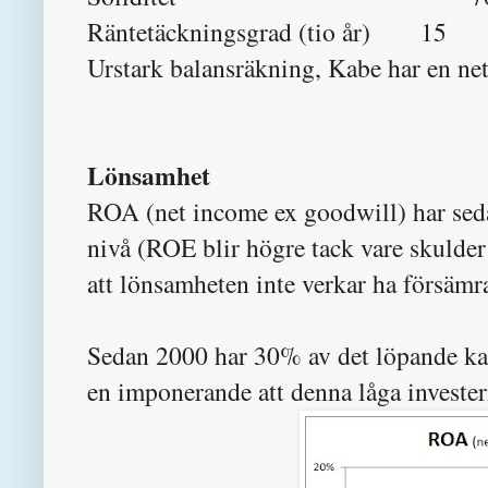
Räntetäckningsgrad (tio år) 15
Urstark balansräkning, Kabe har en net
Lönsamhet
ROA (net income ex goodwill) har seda
nivå (ROE blir högre tack vare skulde
att lönsamheten inte verkar ha försämra
Sedan 2000 har 30% av det löpande kassa
en imponerande att denna låga investeri