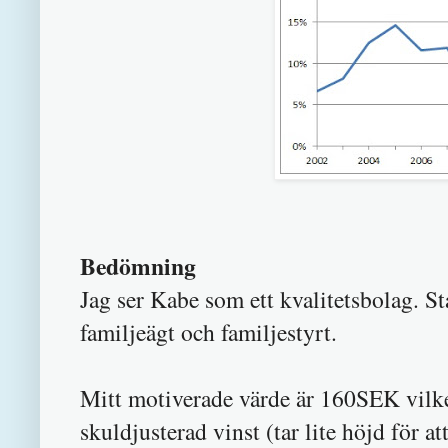
Bedömning
Jag ser Kabe som ett kvalitetsbolag. St
familjeägt och familjestyrt.
Mitt motiverade värde är 160SEK vilk
skuldjusterad vinst (tar lite höjd för a