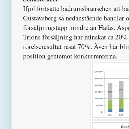
Ifjol fortsatte badrumsbranschen att bac
Gustavsberg så nedanstående handlar o
försäljningstapp mindre än Hafas. Aspe
Trions försäljning har minskat ca 20
rörelseresultat rasat 70%. Även här bli
position gentemot konkurrenterna.