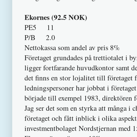
Ekornes (92.5 NOK)
PE5 11
P/B 2.0
Nettokassa som andel av pris 8%
Företaget grundades på trettiotalet i 
ligger fortfarande huvudkontor samt de 
det finns en stor lojalitet till företag
ledningspersoner har jobbat i företage
började till exempel 1983, direktören
Jag ser det som en styrka att många i c
företaget och fått inblick i olika aspek
investmentbolaget Nordstjernan med 15