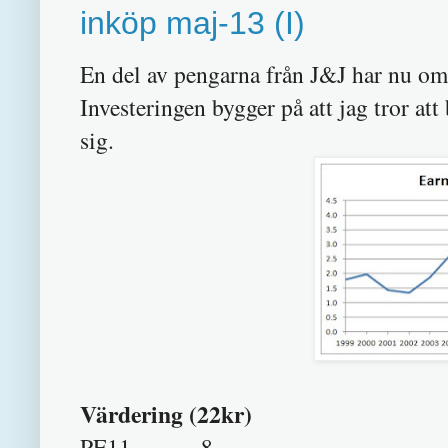
inköp maj-13 (I)
En del av pengarna från J&J har nu omp
Investeringen bygger på att jag tror a
sig.
Värdering (22kr)
PE11 8