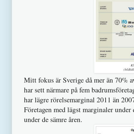
Kl
(bildkä
Mitt fokus är Sverige då mer än 70% a
har sett närmare på fem badrumsföretag
har lägre rörelsemarginal 2011 än 2007
Företagen med lägst marginaler under 
under de sämre åren.