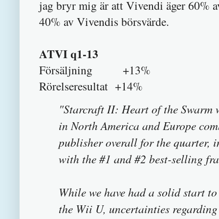
jag bryr mig är att Vivendi äger 60% a
40% av Vivendis börsvärde.
ATVI q1-13
Försäljning +13%
Rörelseresultat +14%
"Starcraft II: Heart of the Swarm
in North America and Europe comb
publisher overall for the quarter, 
with the #1 and #2 best-selling fr
While we have had a solid start to
the Wii U, uncertainties regardin