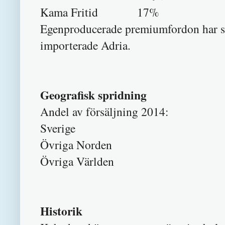
Kama Fritid 17%
Egenproducerade premiumfordon har s
importerade Adria.
Geografisk spridning
Andel av försäljning 2014:
Sverige 
Övriga Norde
Övriga Världe
Historik