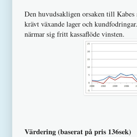
Den huvudsakligen orsaken till Kabes s
krävt växande lager och kundfodringar.
närmar sig fritt kassaflöde vinsten.
Värdering (baserat på pris 136sek)