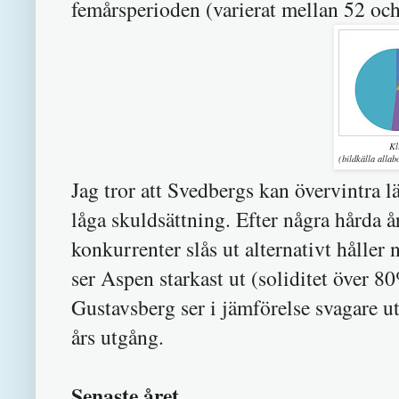
femårsperioden (varierat mellan 52 oc
Kl
(bildkälla allab
Jag tror att Svedbergs kan övervintra 
låga skuldsättning. Efter några hårda å
konkurrenter slås ut alternativt håller
ser Aspen starkast ut (soliditet över 
Gustavsberg ser i jämförelse svagare u
års utgång.
Senaste året