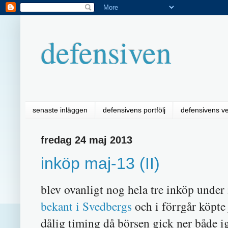
defensiven
senaste inläggen
defensivens portfölj
defensivens v
fredag 24 maj 2013
inköp maj-13 (II)
blev ovanligt nog hela tre inköp unde
bekant i Svedbergs
och i förrgår köpte 
dålig timing då börsen gick ner både i