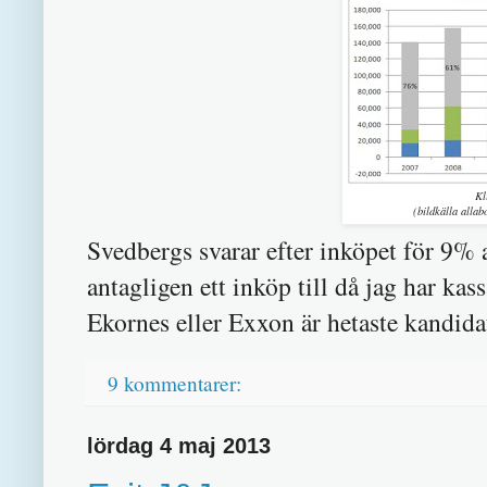
Kl
(bildkälla allab
Svedbergs svarar efter inköpet för 9% a
antagligen ett inköp till då jag har ka
Ekornes eller Exxon är hetaste kandida
9 kommentarer:
lördag 4 maj 2013