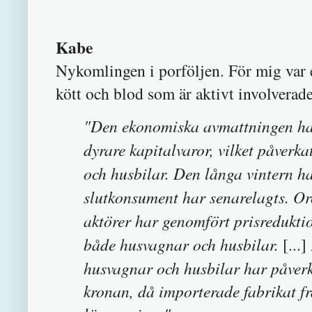
Kabe
Nykomlingen i porföljen. För mig var 
kött och blod som är aktivt involverade
"Den ekonomiska avmattningen har 
dyrare kapitalvaror, vilket påverk
och husbilar. Den långa vintern ha
slutkonsument har senarelagts. Oro
aktörer har genomfört prisreduktio
både husvagnar och husbilar.
[...]
husvagnar och husbilar har påverk
kronan, då importerade fabrikat fr