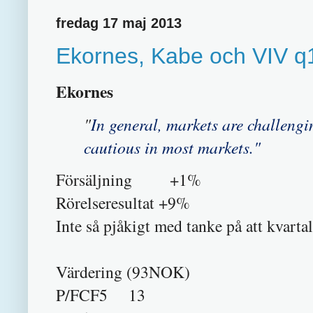
fredag 17 maj 2013
Ekornes, Kabe och VIV q
Ekornes
"
In general, markets are challeng
cautious in most markets."
Försäljning +1%
Rörelseresultat +9%
Inte så pjåkigt med tanke på att kvartal
Värdering (93NOK)
P/FCF5 13