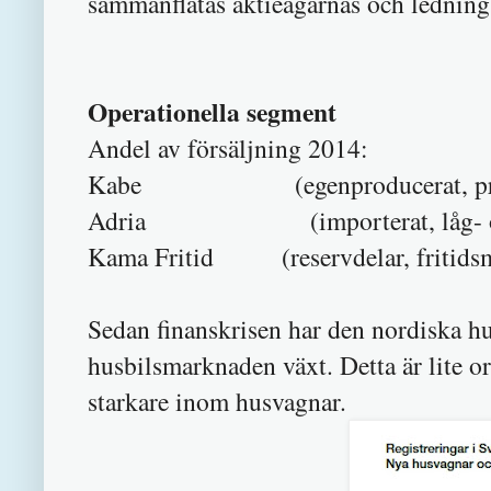
sammanflätas aktieägarnas och ledning
Operationella segment
Andel av försäljning 2014:
Kabe (egenproducera
Adria (importerat, låg-
Kama Fritid (reservdelar, fritids
Sedan finanskrisen har den nordiska 
husbilsmarknaden växt. Detta är lite o
starkare inom husvagnar.