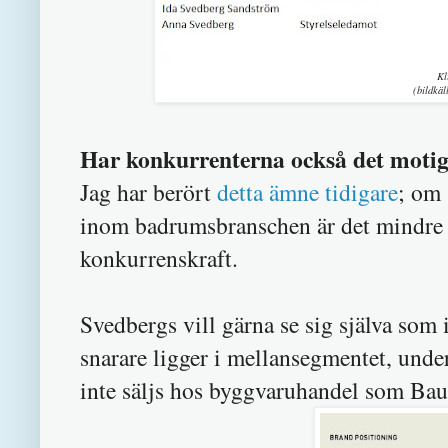
Kl
(bildkä
Har konkurrenterna också det moti
Jag har berört
detta ämne tidigare
; om
inom badrumsbranschen är det mindre
konkurrenskraft.
Svedbergs vill gärna se sig själva som
snarare ligger i mellansegmentet, unde
inte säljs hos byggvaruhandel som Bau