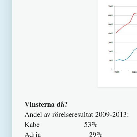
Vinsterna då?
Andel av rörelseresultat 2009-2013:
Kabe 53%
Adria 29%