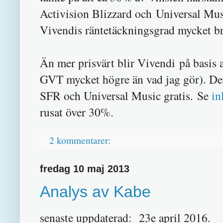
Activision Blizzard och Universal Mu
Vivendis räntetäckningsgrad mycket bra
Än mer prisvärt blir Vivendi på basis
GVT mycket högre än vad jag gör). Det 
SFR och Universal Music gratis. Se
in
rusat över 30%.
2 kommentarer:
fredag 10 maj 2013
Analys av Kabe
senaste uppdaterad:
23e april 2016.