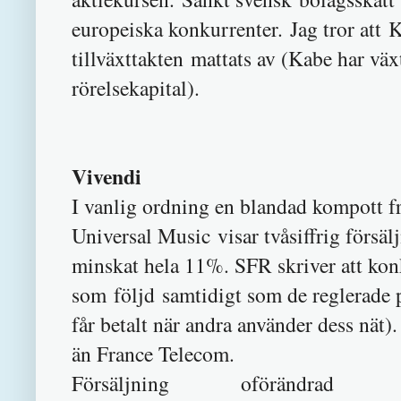
europeiska konkurrenter. Jag tror att 
tillväxttakten mattats av (Kabe har väx
rörelsekapital).
Vivendi
I vanlig ordning en blandad kompott f
Universal Music visar tvåsiffrig försäl
minskat hela 11%. SFR skriver att ko
som följd samtidigt som de reglerade p
får betalt när andra använder dess nät)
än France Telecom.
Försäljning oförändrad