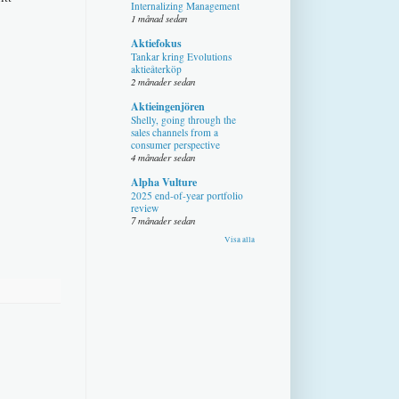
Internalizing Management
1 månad sedan
Aktiefokus
Tankar kring Evolutions
aktieåterköp
2 månader sedan
Aktieingenjören
Shelly, going through the
sales channels from a
consumer perspective
4 månader sedan
Alpha Vulture
2025 end-of-year portfolio
review
7 månader sedan
Visa alla