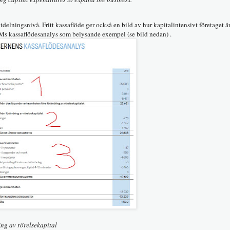
tdelningsnivå. Fritt kassaflöde ger också en bild av hur kapitalintensivt företaget 
Ms kassaflödesanalys som belysande exempel (se bild nedan) .
ng av rörelsekapital