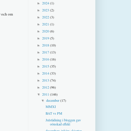
2024
(1)
►
2023
(2)
►
är och om
2022
(3)
►
2021
(1)
►
2020
(6)
►
2019
(5)
►
2018
(10)
►
2017
(13)
►
2016
(16)
►
2015
(35)
►
2014
(33)
►
2013
(74)
►
2012
(96)
►
2011
(146)
▼
december
(17)
▼
MMXI
BAT vs PM
Julstädning i bloggen gav
oönskad effekt
decembers inköp: skjortor