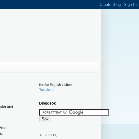
for the English visitor:
Translator
Bloggsök
der året.
free
ts
2025
(1)
►