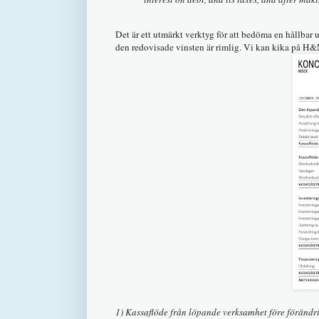
Det är ett utmärkt verktyg för att bedöma en hållbar u
den redovisade vinsten är rimlig. Vi kan kika på H&
1) Kassaflöde från löpande verksamhet före förändri