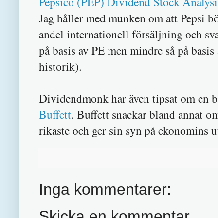
Pepsico (PEP) Dividend Stock Analysi
Jag håller med munken om att Pepsi b
andel internationell försäljning och s
på basis av PE men mindre så på basis a
historik).
Dividendmonk har även tipsat om en br
Buffett
. Buffett snackar bland annat o
rikaste och ger sin syn på ekonomins ut
Inga kommentarer:
Skicka en kommentar