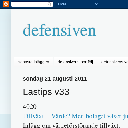
defensiven
senaste inläggen
defensivens portfölj
defensivens v
söndag 21 augusti 2011
Lästips v33
4020
Tillväxt = Värde? Men bolaget växer j
Inlägg om värdeförstörande tillväxt.