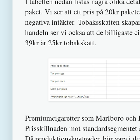
I tabellen nedan listas några olika deta
paket. Vi ser att ett pris på 20kr paket
negativa intäkter. Tobaksskatten skapar i
handeln ser vi också att de billigaste 
39kr är 25kr tobakskatt.
Premiumcigaretter som Marlboro och Ke
Prisskillnaden mot standardsegmentet 
Då produktionskostnaden bör vara i det