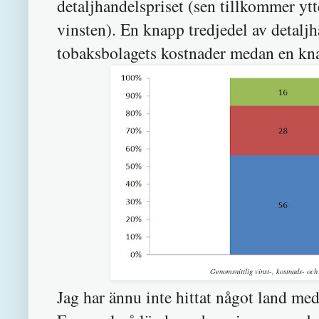
detaljhandelspriset (sen tillkommer ytt
vinsten). En knapp tredjedel av detaljha
tobaksbolagets kostnader medan en knap
Genomsnittlig vinst-, kostnads- och
Jag har ännu inte hittat något land me