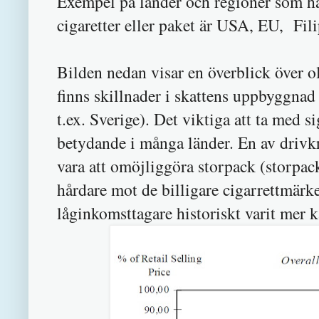
Exempel på länder och regioner som har
cigaretter eller paket är USA, EU, Fil
Bilden nedan visar en överblick över ol
finns skillnader i skattens uppbyggnad 
t.ex. Sverige). Det viktiga att ta med s
betydande i många länder. En av drivk
vara att omöjliggöra storpack (storpac
hårdare mot de billigare cigarrettmärke
låginkomsttagare historiskt varit mer 