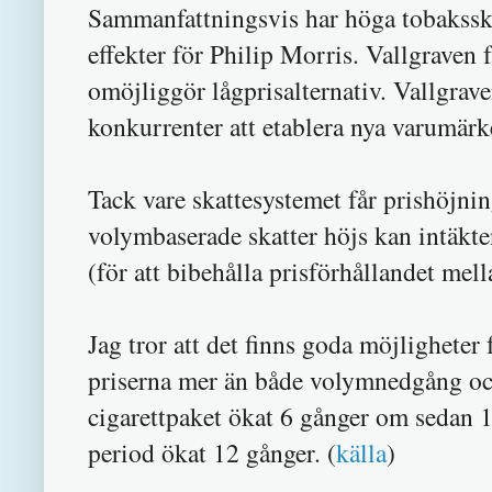
Sammanfattningsvis har höga tobaksska
effekter för Philip Morris. Vallgraven f
omöjliggör lågprisalternativ. Vallgraven
konkurrenter att etablera nya varumär
Tack vare skattesystemet får prishöjnin
volymbaserade skatter höjs kan intäkt
(för att bibehålla prisförhållandet me
Jag tror att det finns goda möjligheter 
priserna mer än både volymnedgång och 
cigarettpaket ökat 6 gånger om sedan 
period ökat 12 gånger. (
källa
)