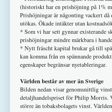
(historiskt har en prishöjning på 1%
Prishöjningar är någonting vackert då 
utökas. Ökade intäkter utan kostnadsökn
* Som vi har sett gynnar existerande 
prishöjningar mindre märkbara i hande
* Nytt fräscht kapital brukar gå till s
kan komma från en spännande produkt m
egenskaper begränsar nyetableringar.
Världen består av mer än Sverige
Bilden nedan visar genomsnittlig vinst
detaljhandelspriset för Philip Morris. 
större än tobaksbolagets vinst. Världen