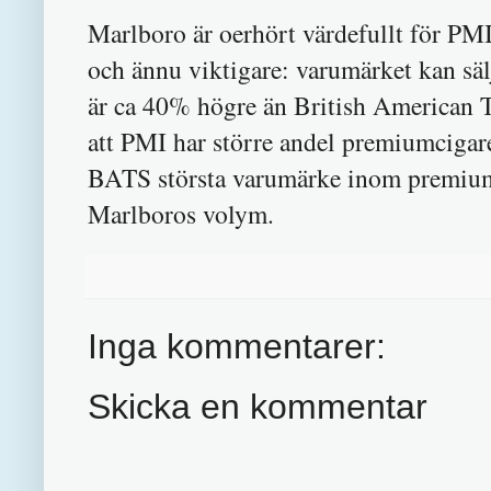
Marlboro är oerhört värdefullt för PMI
och ännu viktigare: varumärket kan säl
är ca 40% högre än British American To
att PMI har större andel premiumcigare
BATS största varumärke inom premiums
Marlboros volym.
Inga kommentarer:
Skicka en kommentar