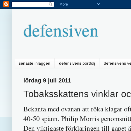
defensiven
senaste inläggen
defensivens portfölj
defensivens v
lördag 9 juli 2011
Tobaksskattens vinklar oc
Bekanta med ovanan att röka klagar ofta
40-50 spänn. Philip Morris genomsnitt
Den viktigaste förklaringen till gapet 