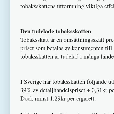
tobaksskattens utformning viktiga effe
Den tudelade tobaksskatten
Tobaksskatt är en omsättningsskatt pre
priset som betalas av konsumenten til
tobaksskatten är tudelad i många länd
I Sverige har tobaksskatten följande 
39% av detaljhandelspriset + 0,31kr per
Dock minst 1,29kr per cigarett.