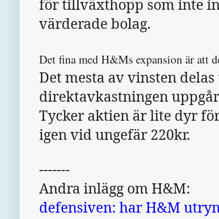
för tillväxthopp som inte in
värderade bolag.
Det fina med H&Ms expansion är att d
Det mesta av vinsten delas 
direktavkastningen uppgår 
Tycker aktien är lite dyr fö
igen vid ungefär 220kr.
-------
Andra inlägg om H&M:
defensiven: har H&M utry