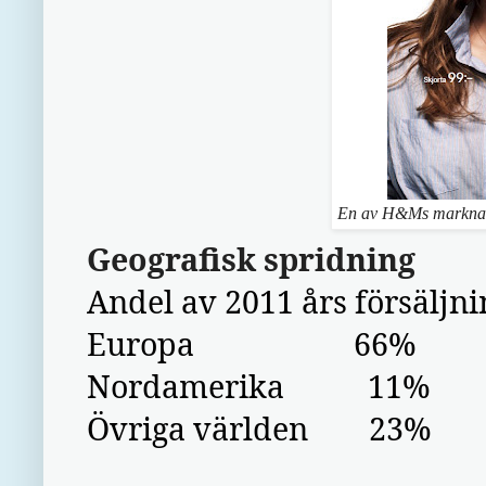
En av H&Ms marknads
Geografisk spridning
Andel av 2011 års försäljni
Europa 66%
Nordamerika 11%
Övriga världen 23%