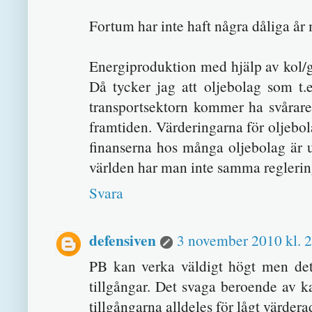
Fortum har inte haft några dåliga år
Energiproduktion med hjälp av kol/g
Då tycker jag att oljebolag som t.ex
transportsektorn kommer ha svårare 
framtiden. Värderingarna för oljebol
finanserna hos många oljebolag är u
världen har man inte samma reglerin
Svara
defensiven
3 november 2010 kl. 
PB kan verka väldigt högt men det
tillgångar. Det svaga beroende av k
tillgångarna alldeles för lågt värder