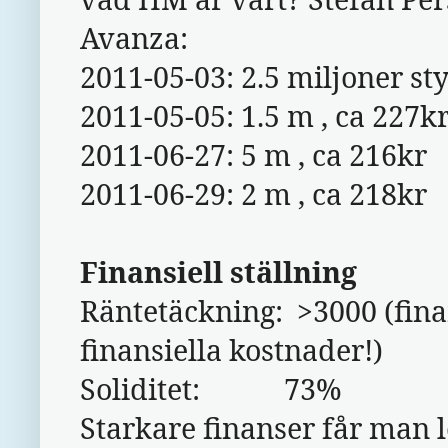
Avanza:
2011-05-03: 2.5 miljoner st
2011-05-05: 1.5 m , ca 227k
2011-06-27: 5 m , ca 216kr
2011-06-29: 2 m , ca 218kr
Finansiell ställning
Räntetäckning: >3000 (finan
finansiella kostnader!)
Soliditet: 73%
Starkare finanser får man l