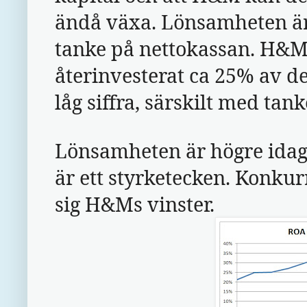
ändå växa. Lönsamheten är 
tanke på nettokassan. H&M 
återinvesterat ca 25% av de
låg siffra, särskilt med tan
Lönsamheten är högre idag 
är ett styrketecken. Konkur
sig H&Ms vinster.