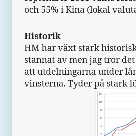
och 55% i Kina (lokal valuta
Historik
HM har växt stark historiskt
stannat av men jag tror det 
att utdelningarna under lån
vinsterna. Tyder på stark l