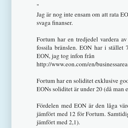
"
Jag är nog inte ensam om att rata E
svaga finanser.
Fortum har en tredjedel vardera av
fossila bränslen. EON har i stället 7
EON, jag tog infon från
http://www.eon.com/en/businessarea
Fortum har en soliditet exklusive goo
EONs soliditet är under 20 (då man e
Fördelen med EON är den låga värde
jämfört med 12 för Fortum. Samtidig
jämfört med 2,1).