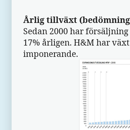
Årlig tillväxt (bedömning
Sedan 2000 har försäljning 
17% årligen. H&M har växt s
imponerande.