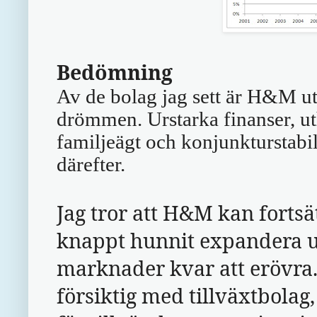
Bedömning
Av de bolag jag sett är H&M ut
drömmen. Urstarka finanser, uth
familjeägt och konjunkturstabil
därefter.
Jag tror att H&M kan fortsät
knappt hunnit expandera ut
marknader kvar att erövra
försiktig med tillväxtbolag