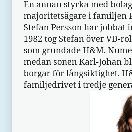
En annan styrka med bolaget
majoritetsägare i familjen 
Stefan Persson har jobbat 
1982 tog Stefan över VD-roll
som grundade H&M. Numera
medan sonen Karl-Johan bli
borgar för långsiktighet. H
familjedrivet i tredje gener