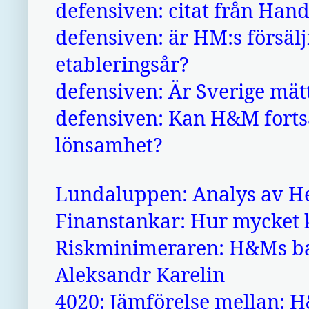
defensiven: citat från Ha
defensiven: är HM:s försäljn
etableringsår?
defensiven: Är Sverige mä
defensiven: Kan H&M forts
lönsamhet?
Lundaluppen: Analys av H
Finanstankar: Hur mycke
Riskminimeraren: H&Ms bal
Aleksandr Karelin
4020: Jämförelse mellan: 