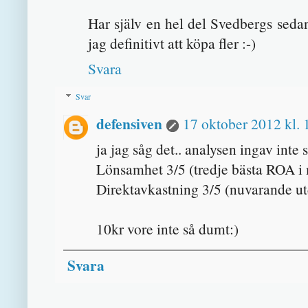
Har själv en hel del Svedbergs sed
jag definitivt att köpa fler :-)
Svara
Svar
defensiven
17 oktober 2012 kl. 
ja jag såg det.. analysen ingav inte
Lönsamhet 3/5 (tredje bästa ROA i 
Direktavkastning 3/5 (nuvarande ut
10kr vore inte så dumt:)
Svara