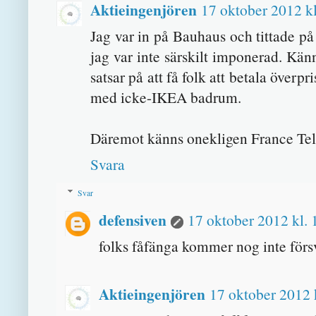
Aktieingenjören
17 oktober 2012 kl
Jag var in på Bauhaus och tittade på
jag var inte särskilt imponerad. Kä
satsar på att få folk att betala överp
med icke-IKEA badrum.
Däremot känns onekligen France Tele
Svara
Svar
defensiven
17 oktober 2012 kl. 
folks fåfänga kommer nog inte försvi
Aktieingenjören
17 oktober 2012 