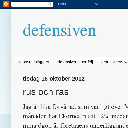
defensiven
senaste inläggen
defensivens portfölj
defensivens v
tisdag 16 oktober 2012
rus och ras
Jag är lika förvånad som vanligt över
månaden har Ekornes rusat 12% medan 
mina ögon är företagens underliggande 