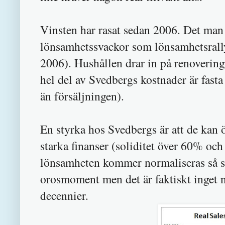
Vinsten har rasat sedan 2006. Det man 
lönsamhetssvackor som lönsamhetsrall
2006). Hushållen drar in på renoveringa
hel del av Svedbergs kostnader är fasta
än försäljningen).
En styrka hos Svedbergs är att de kan 
starka finanser (soliditet över 60% och
lönsamheten kommer normaliseras så s
orosmoment men det är faktiskt inget n
decennier.