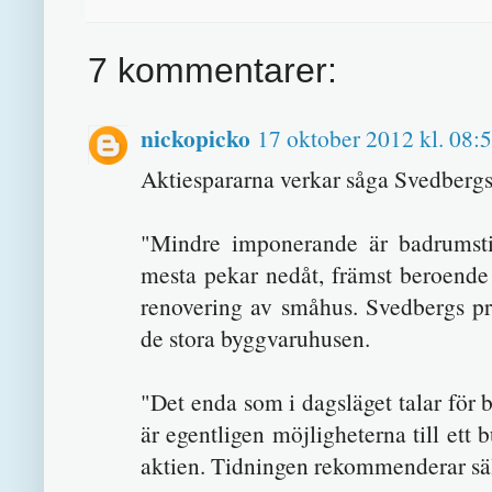
7 kommentarer:
nickopicko
17 oktober 2012 kl. 08:
Aktiespararna verkar såga Svedbergs
"Mindre imponerande är badrumsti
mesta pekar nedåt, främst beroende 
renovering av småhus. Svedbergs p
de stora byggvaruhusen.
"Det enda som i dagsläget talar för b
är egentligen möjligheterna till ett 
aktien. Tidningen rekommenderar sälj