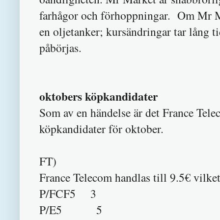
farhågor och förhoppningar. Om Mr Ma
en oljetanker; kursändringar tar lång t
påbörjas.
oktobers köpkandidater
Som av en händelse är det France Tel
köpkandidater för oktober.
FT)
France Telecom handlas till 9.5€ vilke
P/FCF5 3
P/E5 5