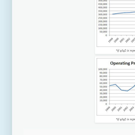
*if q1q2 is rep
*if q1q2 is rep