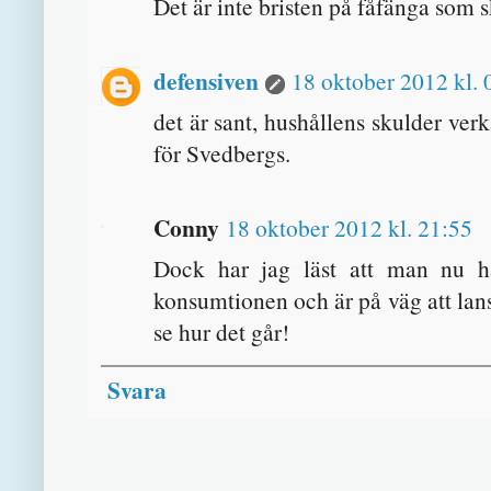
Det är inte bristen på fåfänga som 
defensiven
18 oktober 2012 kl. 
det är sant, hushållens skulder v
för Svedbergs.
Conny
18 oktober 2012 kl. 21:55
Dock har jag läst att man nu ha
konsumtionen och är på väg att lanse
se hur det går!
Svara