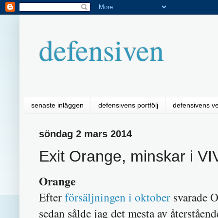
defensiven
senaste inläggen
defensivens portfölj
defensivens v
söndag 2 mars 2014
Exit Orange, minskar i VI
Orange
Efter
försäljningen i oktober
svarade O
sedan sålde jag det mesta av återståen