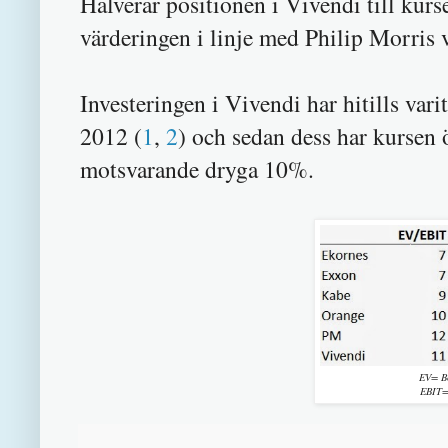
Halverar positionen i Vivendi till kurs
värderingen i linje med Philip Morris v
Investeringen i Vivendi har hitills var
2012 (
1
,
2
) och sedan dess har kursen 
motsvarande dryga 10%.
EV= Bö
EBIT=