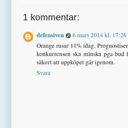
1 kommentar:
defensiven
6 mars 2014 kl. 17:26
Orange rusar 11% idag. Prognostise
konkurrensen ska minska pga bud f
säkert att uppköpet går igenom.
Svara