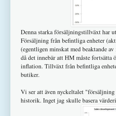
Denna starka försäljningstillväxt har 
Försäljning från befintliga enheter (akti
(egentligen minskat med beaktande av i
då det innebär att HM måste fortsätta 
inflation. Tillväxt från befintliga en
butiker.
Vi ser att även nyckeltalet "försäljning
historik. Inget jag skulle basera värder