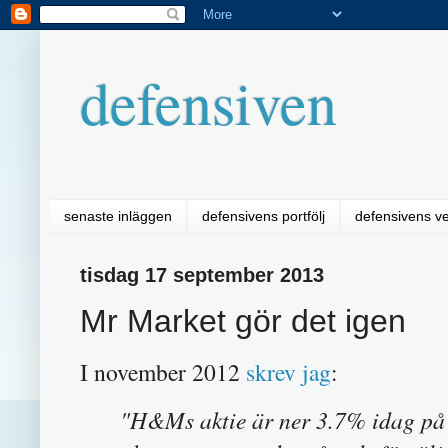
defensiven
senaste inläggen
defensivens portfölj
defensivens v
tisdag 17 september 2013
Mr Market gör det igen
I november 2012
skrev jag
:
"H&Ms aktie är ner 3.7% idag på 