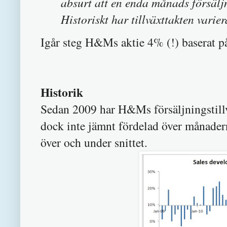
absurt att en enda månads försäljn
Historiskt har tillväxttakten varie
Igår steg H&Ms aktie 4% (!) baserat på
Historik
Sedan 2009 har H&Ms försäljningstillvä
dock inte jämnt fördelad över månader
över och under snittet.