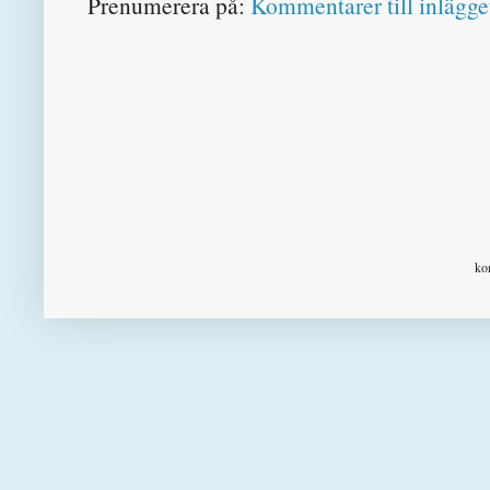
Prenumerera på:
Kommentarer till inlägge
ko