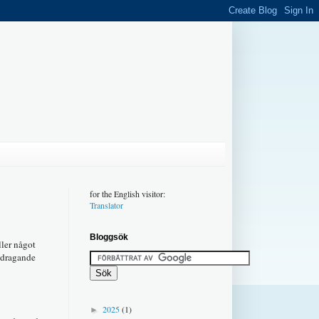
for the English visitor:
Translator
Bloggsök
ller något
Bidragande
2025
(1)
►