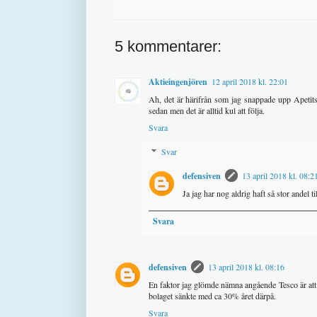
5 kommentarer:
Aktieingenjören
12 april 2018 kl. 22:01
Ah, det är härifrån som jag snappade upp Apetits e
sedan men det är alltid kul att följa.
Svara
Svar
defensiven
13 april 2018 kl. 08:2
Ja jag har nog aldrig haft så stor andel
Svara
defensiven
13 april 2018 kl. 08:16
En faktor jag glömde nämna angående Tesco är att b
bolaget sänkte med ca 30% året därpå.
Svara