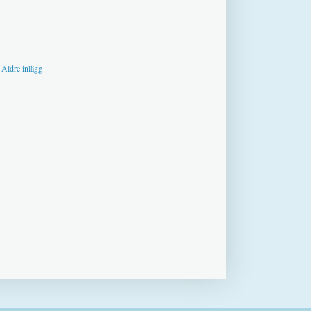
Äldre inlägg