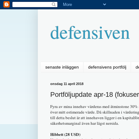
defensiven
senaste inläggen
defensivens portfölj
d
onsdag 11 april 2018
Portföljupdate apr-18 (fokusera
Fyra av mina innehav värderas med åtminstone 30% sä
över mitt estimerade värde. Då skillnaden i värdering
till detta beslut är att innehaven ligger i en kapital
säkerhetsmarginal även har lägst nersida.
Hibbett (28 USD)