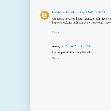
Catalunya Exterior
13 april 2018 kl. 09:05
On Tesco: have you heard Terence Smith views? Bet
http://www.fundsmith.co.uk/news/article/2014/09/
Svara
Anonym
25 april 2018 kl. 09:00
Jag hoppas att Sainsbury blir saken!
Svara