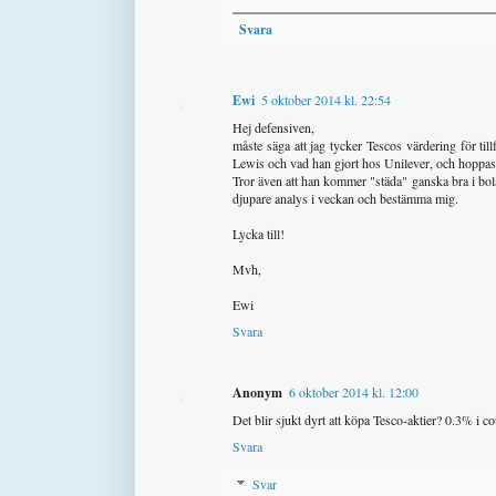
Svara
Ewi
5 oktober 2014 kl. 22:54
Hej defensiven,
måste säga att jag tycker Tescos värdering för tillfä
Lewis och vad han gjort hos Unilever, och hoppas
Tror även att han kommer "städa" ganska bra i bolage
djupare analys i veckan och bestämma mig.
Lycka till!
Mvh,
Ewi
Svara
Anonym
6 oktober 2014 kl. 12:00
Det blir sjukt dyrt att köpa Tesco-aktier? 0.3% i 
Svara
Svar