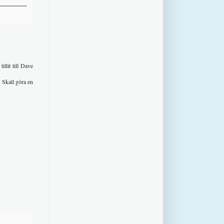
illit till Dave
. Skall göra en