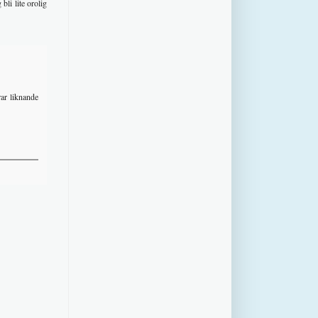
bli lite orolig
ar liknande