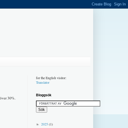
for the English visitor:
Translator
Bloggsök
 över 30%.
2025
(1)
►