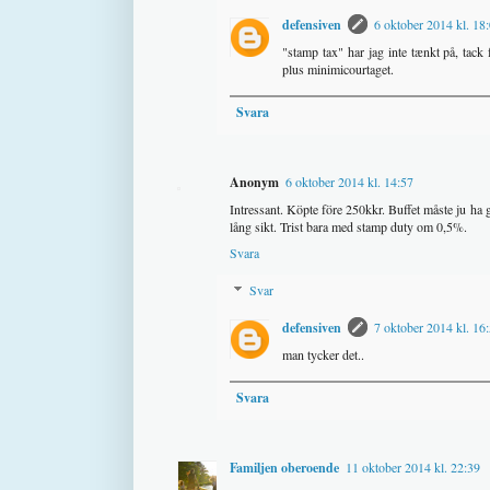
defensiven
6 oktober 2014 kl. 18
"stamp tax" har jag inte tænkt på, tac
plus minimicourtaget.
Svara
Anonym
6 oktober 2014 kl. 14:57
Intressant. Köpte före 250kkr. Buffet måste ju ha
lång sikt. Trist bara med stamp duty om 0,5%.
Svara
Svar
defensiven
7 oktober 2014 kl. 16
man tycker det..
Svara
Familjen oberoende
11 oktober 2014 kl. 22:39