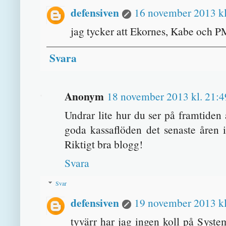
defensiven
16 november 2013 kl
jag tycker att Ekornes, Kabe och PM 
Svara
Anonym
18 november 2013 kl. 21:4
Undrar lite hur du ser på framtiden
goda kassaflöden det senaste åren 
Riktigt bra blogg!
Svara
Svar
defensiven
19 november 2013 kl
tyvärr har jag ingen koll på Syste