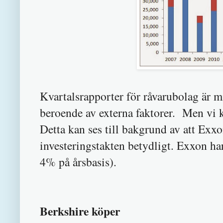
Kvartalsrapporter för råvarubolag är mi
beroende av externa faktorer. Men vi k
Detta kan ses till bakgrund av att Exx
investeringstakten betydligt. Exxon ha
4% på årsbasis).
Berkshire köper