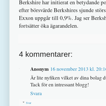
Berkshire har initierat en betydande p
efter börsvärde Berkshires sjunde störs
Exxon uppgår till 0,9%. Jag ser Berks
fortsätter öka ägarandelen.
4 kommentarer:
Anonym
16 november 2013 kl. 20:1
Är lite nyfiken vilket av dina bolag d
Tack för en intressant blogg!
Svara
Svar