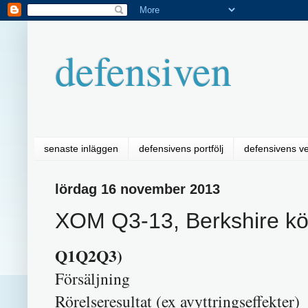
defensiven
senaste inläggen
defensivens portfölj
defensivens v
lördag 16 november 2013
XOM Q3-13, Berkshire kö
Q1Q2Q3)
Försäljning
Rörelseresultat (ex avyttringseffekt