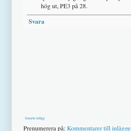
hög ut, PE3 på 28.
Svara
Senaste inlägg
Prenumerera på:
Kommentarer till inlägge