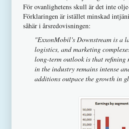
För ovanlighetens skull är det inte olj
Förklaringen är istället minskad intj
såhär i årsredovisningen:
"ExxonMobil’s Downstream is a larg
logistics, and marketing complexe
long-term outlook is that refinin
in the industry remains intense an
additions outpace the growth in 