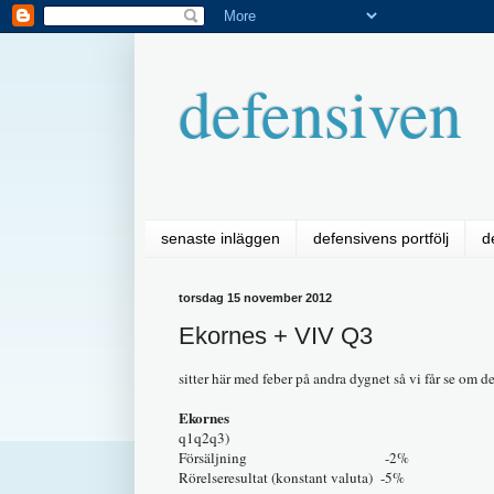
defensiven
senaste inläggen
defensivens portfölj
d
torsdag 15 november 2012
Ekornes + VIV Q3
sitter här med feber på andra dygnet så vi får se om 
Ekornes
q1q2q3)
Försäljning -2%
Rörelseresultat (konstant valuta) -5%