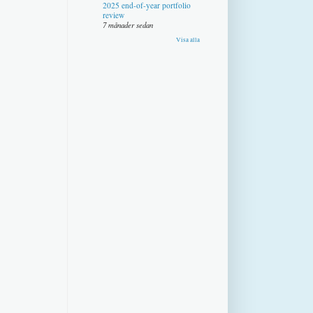
2025 end-of-year portfolio
review
7 månader sedan
Visa alla