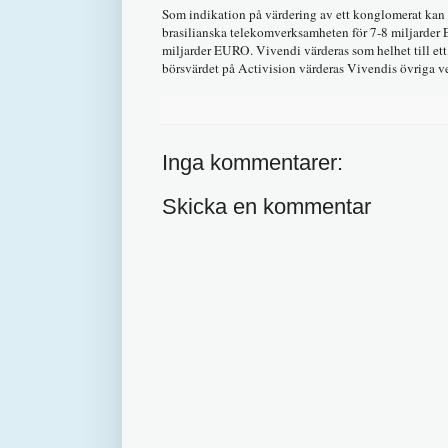
Som indikation på värdering av ett konglomerat kan
brasilianska telekomverksamheten för 7-8 miljarde
miljarder EURO. Vivendi värderas som helhet till ett
börsvärdet på Activision värderas Vivendis övriga ve
Inga kommentarer:
Skicka en kommentar