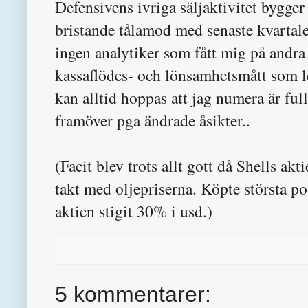
Defensivens ivriga säljaktivitet bygger i
bristande tålamod med senaste kvartalet
ingen analytiker som fått mig på andra 
kassaflödes- och lönsamhetsmått som l
kan alltid hoppas att jag numera är fu
framöver pga ändrade åsikter..
(Facit blev trots allt gott då Shells akti
takt med oljepriserna. Köpte största p
aktien stigit 30% i usd.)
5 kommentarer: