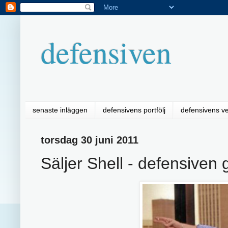
defensiven
senaste inläggen
defensivens portfölj
defensivens v
torsdag 30 juni 2011
Säljer Shell - defensiven