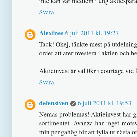
inte kan var medlem i ung aktiespara
Svara
Alexfree
6 juli 2011 kl. 19:27
Tack! Okej, tänkte mest på utdelning
order att återinvestera i aktien och 
Aktieinvest är väl 0kr i courtage vid 
Svara
defensiven
6 juli 2011 kl. 19:53
Nemas problemas! Aktieinvest har grat
sortimentet. Avanza har inget mots
min pengahög för att fylla ut nästa o