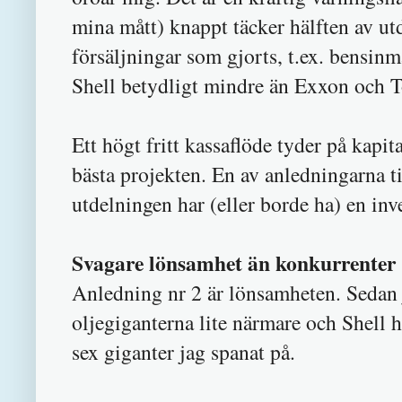
mina mått) knappt täcker hälften av ut
försäljningar som gjorts, t.ex. bensin
Shell betydligt mindre än Exxon och T
Ett högt fritt kassaflöde tyder på kapit
bästa projekten. En av anledningarna til
utdelningen har (eller borde ha) en inv
Svagare lönsamhet än konkurrenter
Anledning nr 2 är lönsamheten. Sedan 
oljegiganterna lite närmare och Shell 
sex giganter jag spanat på.