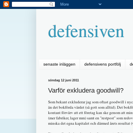
defensiven
senaste inläggen
defensivens portfölj
d
söndag 12 juni 2011
Varför exkludera goodwill?
Som bekant exkluderar jag som oftast goodwill i ny
än det bokförda värdet (så gott som alltid). Det bokf
kontant förvärv att ett företag kan ske genom att min
(mer fabriker, lager mm) samt en "restpost" som redov
minska det egna kapitalet och därmed årets resultat (