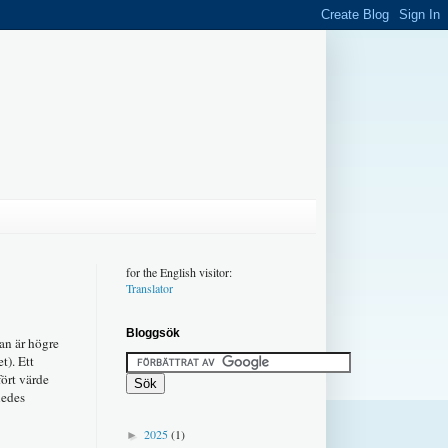
for the English visitor:
Translator
Bloggsök
an är högre
t). Ett
fört värde
ledes
2025
(1)
►