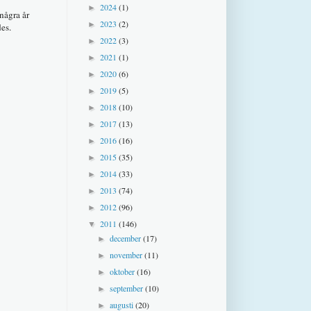
2024
(1)
►
några år
2023
(2)
►
des.
2022
(3)
►
2021
(1)
►
2020
(6)
►
2019
(5)
►
2018
(10)
►
2017
(13)
►
2016
(16)
►
2015
(35)
►
2014
(33)
►
2013
(74)
►
2012
(96)
►
2011
(146)
▼
december
(17)
►
november
(11)
►
oktober
(16)
►
september
(10)
►
augusti
(20)
►