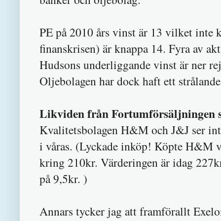
PE på 2010 års vinst är 13 vilket inte 
finanskrisen) är knappa 14. Fyra av akt
Hudsons underliggande vinst är ner rej
Oljebolagen har dock haft ett strålande 
Likviden från Fortumförsäljningen sä
Kvalitetsbolagen H&M och J&J ser intr
i våras. (Lyckade inköp! Köpte H&M vid
kring 210kr. Värderingen är idag 227k
på 9,5kr. )
Annars tycker jag att framförallt Exelo