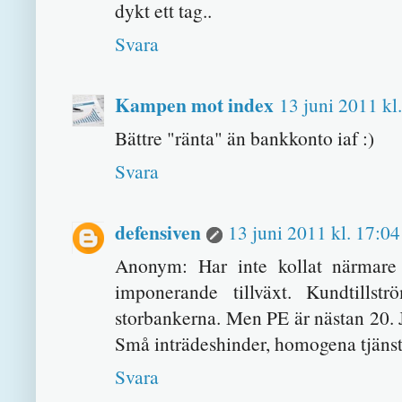
dykt ett tag..
Svara
Kampen mot index
13 juni 2011 kl
Bättre "ränta" än bankkonto iaf :)
Svara
defensiven
13 juni 2011 kl. 17:04
Anonym: Har inte kollat närmare 
imponerande tillväxt. Kundtills
storbankerna. Men PE är nästan 20. Ja
Små inträdeshinder, homogena tjänst
Svara