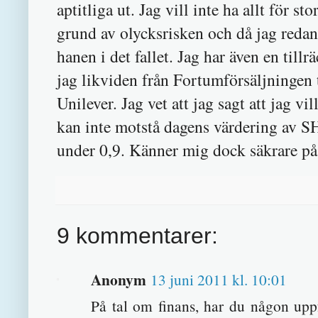
aptitliga ut. Jag vill inte ha allt för s
grund av olycksrisken och då jag redan 
hanen i det fallet. Jag har även en till
jag likviden från Fortumförsäljningen 
Unilever. Jag vet att jag sagt att jag 
kan inte motstå dagens värdering av S
under 0,9. Känner mig dock säkrare på
9 kommentarer:
Anonym
13 juni 2011 kl. 10:01
På tal om finans, har du någon upp