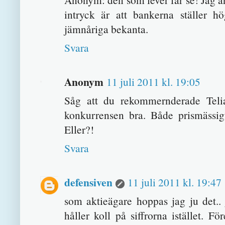
intryck är att bankerna ställer 
jämnåriga bekanta.
Svara
Anonym
11 juli 2011 kl. 19:05
Såg att du rekommernderade Telia.
konkurrensen bra. Både prismässig
Eller?!
Svara
defensiven
11 juli 2011 kl. 19:47
som aktieägare hoppas jag ju det.. j
håller koll på siffrorna istället. F