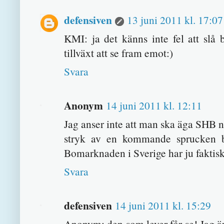
defensiven
13 juni 2011 kl. 17:07
KMI: ja det känns inte fel att slå
tillväxt att se fram emot:)
Svara
Anonym
14 juni 2011 kl. 12:11
Jag anser inte att man ska äga SHB nu
stryk av en kommande sprucken b
Bomarknaden i Sverige har ju faktisk
Svara
defensiven
14 juni 2011 kl. 15:29
Anonym: den som lever får se! Jag är 