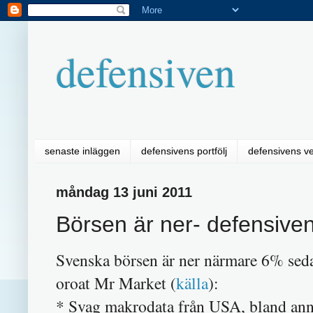
defensiven
senaste inläggen
defensivens portfölj
defensivens v
måndag 13 juni 2011
Börsen är ner- defensive
Svenska börsen är ner närmare 6% sedan
oroat Mr Market (
källa
):
* Svag makrodata från USA, bland anna