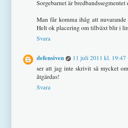
Sorgebarnet är bredbandssegmentet d
Man får komma ihåg att nuvarande vär
Helt ok placering om tillväxt blir i li
Svara
defensiven
11 juli 2011 kl. 19:47
ser att jag inte skrivit så mycket o
åtgärdas!
Svara