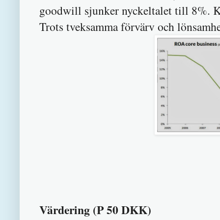
goodwill sjunker nyckeltalet till 8%. 
Trots tveksamma förvärv och lönsamhe
Värdering (P 50 DKK)