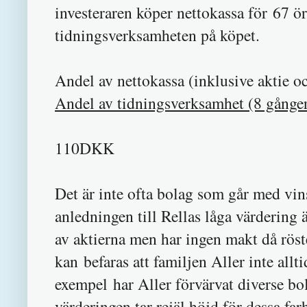
investeraren köper nettokassa för 67 ör
tidningsverksamheten på köpet.
Andel av nettokassa (inklusive aktie
Andel av tidningsverksamhet (8 gånge
110DKK
Det är inte ofta bolag som går med vin
anledningen till Rellas låga värdering 
av aktierna men har ingen makt då röst
kan befaras att familjen Aller inte allt
exempel har Aller förvärvat diverse b
värderingen tar rejäl höjd för dessa far