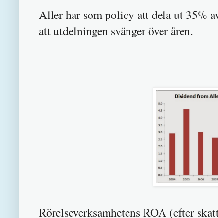
Aller har som policy att dela ut 35% av
att utdelningen svänger över åren.
Rörelseverksamhetens ROA (efter skatt)