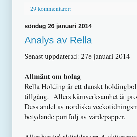
29 kommentarer:
söndag 26 januari 2014
Analys av Rella
Senast uppdaterad: 27e januari 2014
Allmänt om bolag
Rella Holding är ett danskt holdingbo
tillgång. Allers kärnverksamhet är pr
Dess andel av nordiska veckotidningsm
betydande portfölj av värdepapper.
Aller har två aktieklasser; A-aktier med