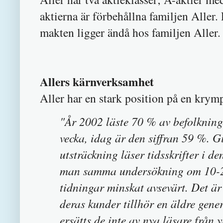
aktierna är förbehållna familjen Aller
makten ligger ändå hos familjen Aller.
Allers kärnverksamhet
Aller har en stark position på en kry
"År 2002 läste 70 % av befolkning
vecka, idag är den siffran 59 %. Gi
utsträckning läser tidsskrifter i d
man samma undersökning om 10-20
tidningar minskat avsevärt. Det är 
deras kunder tillhör en äldre gene
ersätts de inte av nya läsare från 