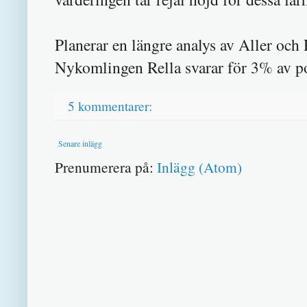
Planerar en längre analys av Aller och R
Nykomlingen Rella svarar för 3% av po
5 kommentarer:
Senare inlägg
Prenumerera på:
Inlägg (Atom)