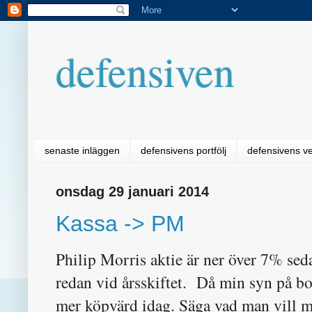
defensiven
senaste inläggen
defensivens portfölj
defensivens v
onsdag 29 januari 2014
Kassa -> PM
Philip Morris aktie är ner över 7% sed
redan vid årsskiftet. Då min syn på bo
mer köpvärd idag. Säga vad man vill me