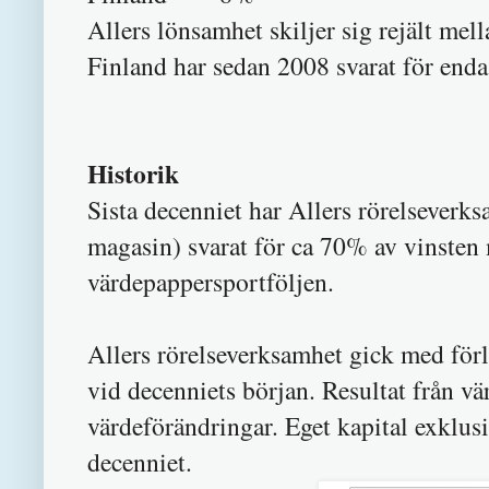
Allers lönsamhet skiljer sig rejält me
Finland har sedan 2008 svarat för enda
Historik
Sista decenniet har Allers rörelseverk
magasin) svarat för ca 70% av vinsten
värdepappersportföljen.
Allers rörelseverksamhet gick med förl
vid decenniets början. Resultat från v
värdeförändringar. Eget kapital exklus
decenniet.