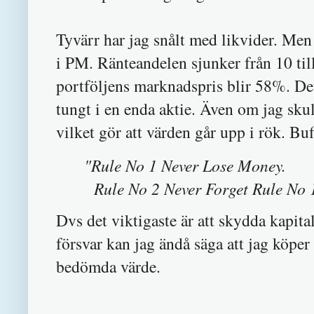
Tyvärr har jag snålt med likvider. Men j
i PM. Ränteandelen sjunker från 10 til
portföljens marknadspris blir 58%. Det
tungt i en enda aktie. Även om jag skul
vilket gör att värden går upp i rök. Bu
"Rule No 1 Never Lose Money.
Rule No 2 Never Forget Rule No 
Dvs det viktigaste är att skydda kapital
försvar kan jag ändå säga att jag köp
bedömda värde.