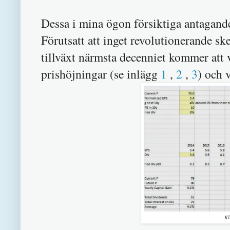
Dessa i mina ögon försiktiga antagande
Förutsatt att inget revolutionerande s
tillväxt närmsta decenniet kommer att 
prishöjningar (se inlägg
1
,
2
,
3
) och 
Kl