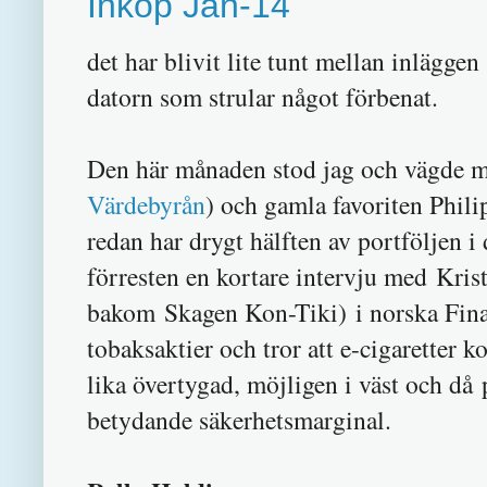
Inköp Jan-14
det har blivit lite tunt mellan inläggen
datorn som strular något förbenat.
Den här månaden stod jag och vägde me
Värdebyrån
) och gamla favoriten Phili
redan har drygt hälften av portföljen i 
förresten en kortare intervju med Krist
bakom Skagen Kon-Tiki) i norska Fina
tobaksaktier och tror att e-cigaretter 
lika övertygad, möjligen i väst och då
betydande säkerhetsmarginal.