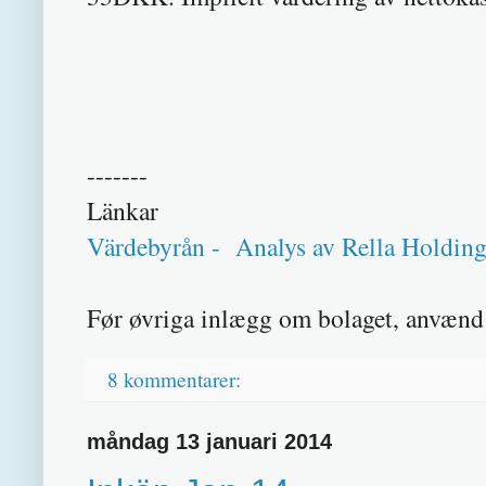
-------
Länkar
Värdebyrån - Analys av Rella Holdin
Før øvriga inlægg om bolaget, anvænd 
8 kommentarer:
måndag 13 januari 2014