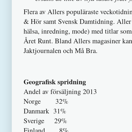
Flera av Allers populäraste veckotidni
& Hör samt Svensk Damtidning. Aller sa
hälsa, inredning, mode) med titlar so
Året Runt. Bland Allers magasiner kan
Jaktjournalen och Må Bra.
Geografisk spridning
Andel av försäljning 2013
Norge 32%
Danmark 31%
Sverige 29%
Finland 8%