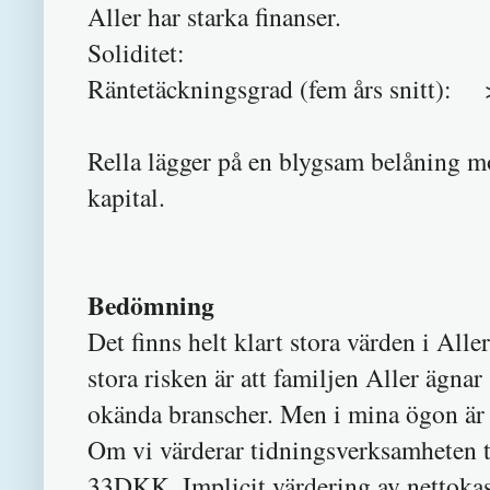
Aller har starka finanser.
Soliditet:
Räntetäckningsgrad (fem års snitt):
Rella lägger på en blygsam belåning m
kapital.
Bedömning
Det finns helt klart stora värden i Alle
stora risken är att familjen Aller ägna
okända branscher. Men i mina ögon är d
Om vi värderar tidningsverksamheten til
33DKK. Implicit värdering av nettoka