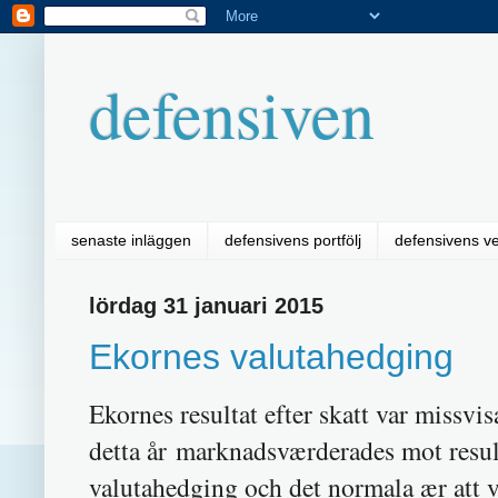
defensiven
senaste inläggen
defensivens portfölj
defensivens v
lördag 31 januari 2015
Ekornes valutahedging
Ekornes resultat efter skatt var missvi
detta år marknadsværderades mot resul
valutahedging och det normala ær att v