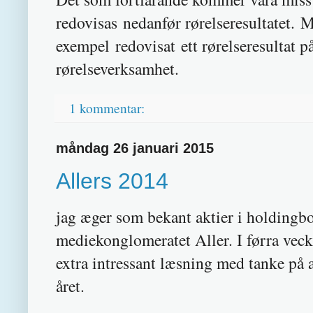
redovisas nedanfør rørelseresultatet. 
exempel redovisat ett rørelseresultat p
rørelseverksamhet.
1 kommentar:
måndag 26 januari 2015
Allers 2014
jag æger som bekant aktier i holdingbol
mediekonglomeratet Aller. I førra vec
extra intressant læsning med tanke på 
året.