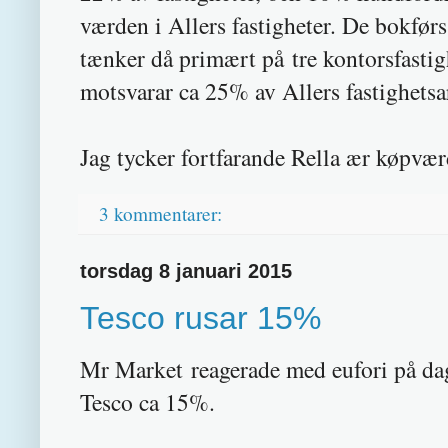
værden i Allers fastigheter. De bokførs t
tænker då primært på tre kontorsfasti
motsvarar ca 25% av Allers fastighetsa
Jag tycker fortfarande Rella ær køpvær
3 kommentarer:
torsdag 8 januari 2015
Tesco rusar 15%
Mr Market reagerade med eufori på da
Tesco ca 15%.