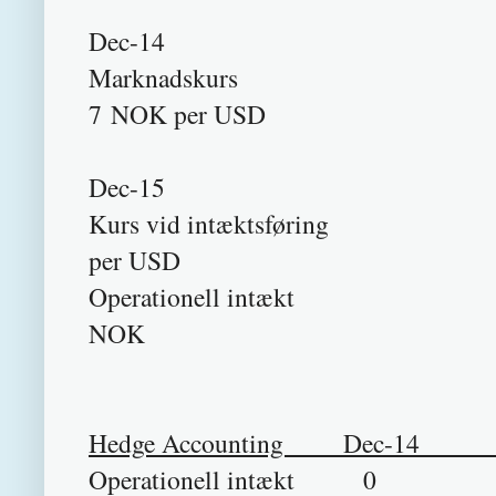
Dec-14
Markn
7 NOK per USD
Dec-15
Kurs vid int
per USD
Operationel
NOK
Hedge Accounting Dec-
Operationell intæ