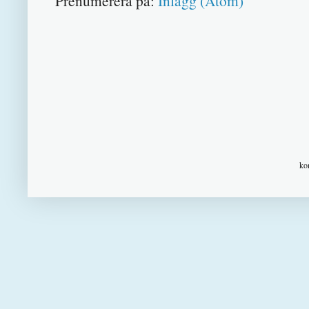
Prenumerera på:
Inlägg (Atom)
ko