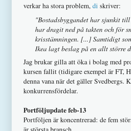
verkar ha stora problem,
di
skriver:
"Bostadsbyggandet har sjunkit til
har dragit ned på takten och för 
krisstämningen. [...] Samtidigt s
Ikea lagt beslag på en allt större
Jag brukar gilla att öka i bolag med pr
kursen fallit (tidigare exempel är FT, 
denna vana när det gäller Svedbergs. K
konkurrensfördelar.
Portföljupdate feb-13
Portföljen är koncentrerad: de fem stö
är största bransch.