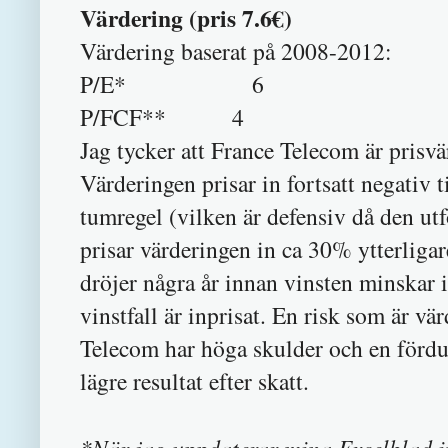
Värdering (pris 7.6€)
Värdering baserat på 2008-2012:
P/E* 6
P/FCF** 4
Jag tycker att France Telecom är prisvär
Värderingen prisar in fortsatt negativ 
tumregel (vilken är defensiv då den ut
prisar värderingen in ca 30% ytterligar
dröjer några år innan vinsten minskar 
vinstfall är inprisat. En risk som är vä
Telecom har höga skulder och en fördu
lägre resultat efter skatt.
*När jag uppdaterar mina Excelblad i