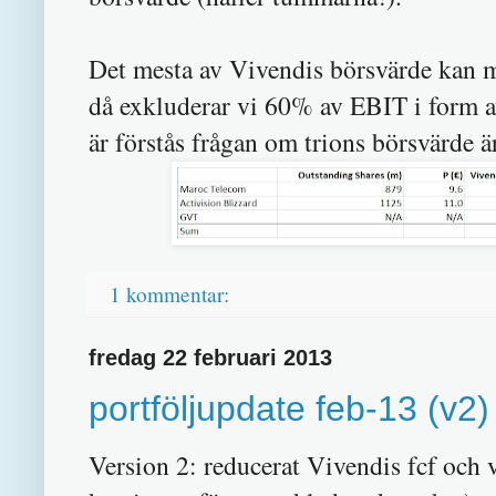
Det mesta av Vivendis börsvärde kan m
då exkluderar vi 60% av EBIT i form 
är förstås frågan om trions börsvärde är
1 kommentar:
fredag 22 februari 2013
portföljupdate feb-13 (v2)
Version 2: reducerat Vivendis fcf och v