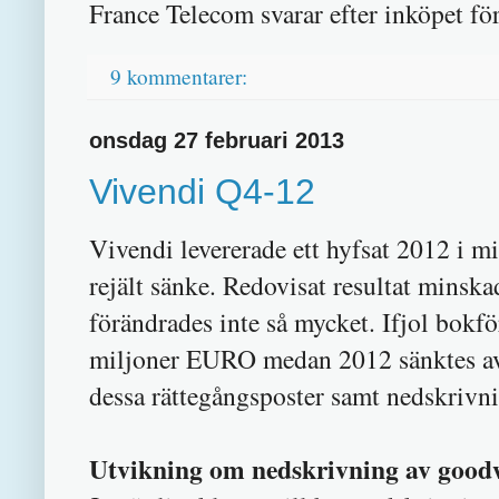
France Telecom svarar efter inköpet fö
9 kommentarer:
onsdag 27 februari 2013
Vivendi Q4-12
Vivendi levererade ett hyfsat 2012 i m
rejält sänke. Redovisat resultat mins
förändrades inte så mycket. Ifjol bokf
miljoner EURO medan 2012 sänktes av
dessa rättegångsposter samt nedskriv
Utvikning om nedskrivning av goodw