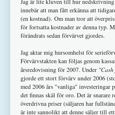
Jag är lite kluven till hur nedskrivni
innebär att man fått erkänna att tidigar
(en kostnad). Om man tror att överpri
för fortsatta kostnader av denna typ. M
förändrats sedan förvärvet gjordes.
Jag aktar mig hursomhelst för serieförv
Förvärvstakten kan följas genom kassaf
årsredovisning för 2007. Under
"Cash 
gjorde ett stort förvärv under 2006 (s
med 2006 års "vanliga" investeringar
det finnas skäl för oro. Det är snarare r
överdrivna priser (säljaren har fullstä
är inte sannolikt att denne säljer till e