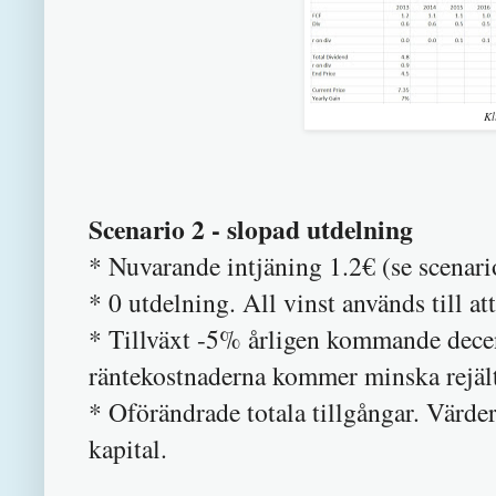
Kl
Scenario 2 - slopad utdelning
* Nuvarande intjäning 1.2€ (se scenari
* 0 utdelning. All vinst används till att
* Tillväxt -5% årligen kommande decen
räntekostnaderna kommer minska rejält
* Oförändrade totala tillgångar. Värdera
kapital.