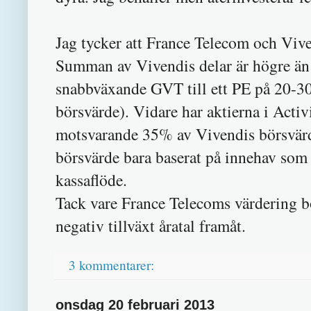
Jag tycker att France Telecom och Vive
Summan av Vivendis delar är högre än 
snabbväxande GVT till ett PE på 20-3
börsvärde). Vidare har aktierna i Acti
motsvarande 35% av Vivendis börsvärd
börsvärde bara baserat på innehav som
kassaflöde.
Tack vare France Telecoms värdering 
negativ tillväxt åratal framåt.
3 kommentarer:
onsdag 20 februari 2013