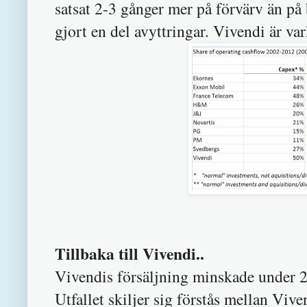
satsat 2-3 gånger mer på förvärv än p
gjort en del avyttringar. Vivendi är var
Tillbaka till Vivendi..
Vivendis försäljning minskade under 
Utfallet skiljer sig förstås mellan Viv