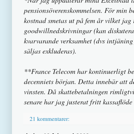
pensionsöverenskommelsen. För min 
kostnad smetas ut på fem år vilket jag 
goodwillnedskrivningar (kan diskuteras
kvarvarande verksamhet (dvs intjäning 
säljas exkluderas).
**France Telecom har kontinuerligt bet
decenniets början. Detta innebär att d
vinsten. Då skattebetalningen rimligtv
senare har jag justerat fritt kassaflöde
21 kommentarer: