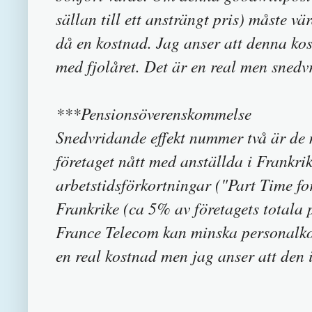
sällan till ett ansträngt pris) måste v
då en kostnad. Jag anser att denna ko
med fjolåret. Det är en real men sned
***Pensionsöverenskommelse
Snedvridande effekt nummer två är d
företaget nått med anställda i Frankr
arbetstidsförkortningar ("Part Time fo
Frankrike (ca 5% av företagets totala
France Telecom kan minska personalko
en real kostnad men jag anser att den 