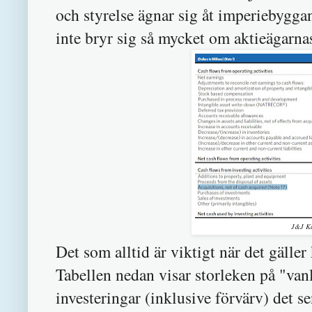
och styrelse ägnar sig åt imperiebyggand
inte bryr sig så mycket om aktieägarn
J&J Ka
Det som alltid är viktigt när det gälle
Tabellen nedan visar storleken på "van
investeringar (inklusive förvärv) det s