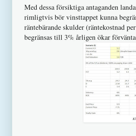
Med dessa försiktiga antaganden landa
rimligtvis bör vinsttappet kunna begr
räntebärande skulder (räntekostnad per
begränsas till 3% årligen ökar förvänta
Kl