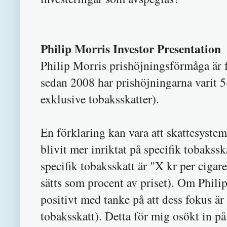
Philip Morris Investor Presentation
Philip Morris prishöjningsförmåga är f
sedan 2008 har prishöjningarna varit 5-
exklusive tobaksskatter).
En förklaring kan vara att skattesystem
blivit mer inriktat på specifik tobakss
specifik tobaksskatt är "X kr per cigare
sätts som procent av priset). Om Phili
positivt med tanke på att dess fokus 
tobaksskatt). Detta för mig osökt in 