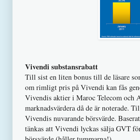
Vivendi substansrabatt
Till sist en liten bonus till de läsare 
om rimligt pris på Vivendi kan fås gen
Vivendis aktier i Maroc Telecom och Ac
marknadsvärdera då de är noterade. T
Vivendis nuvarande börsvärde. Basera
tänkas att Vivendi lyckas sälja GVT f
börsvärde (håller tummarna!).