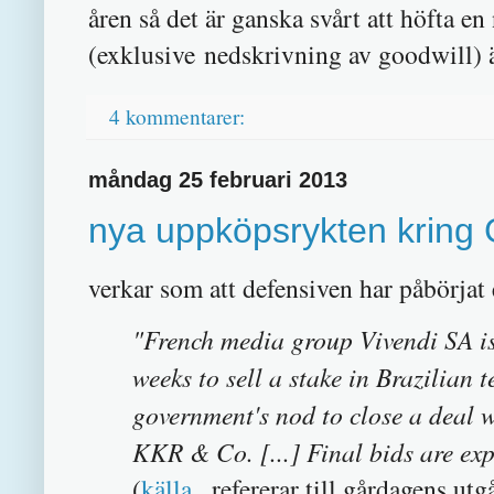
åren så det är ganska svårt att höfta en
(exklusive nedskrivning av goodwill) ä
4 kommentarer:
måndag 25 februari 2013
nya uppköpsrykten kring
verkar som att defensiven har påbörjat e
"French media group Vivendi SA is 
weeks to sell a stake in Brazilian 
government's nod to close a deal 
KKR & Co. [...] Final bids are ex
(
källa
, refererar till gårdagens ut