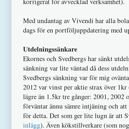
korrigerat för avvecklad verksamhet).
Med undantag av Vivendi har alla bolag
dags för en portföljuppdatering med u
Utdelningssänkare
Ekornes och Svedbergs har sänkt utdelni
sänkning var lite väntad då dess utdeln
Svedbergs sänkning var för mig oväntat 
2012 var vinst per aktie strax över 1kr
lägre än 1.5kr tre gånger: 2001, 2002 
förväntar ännu sämre intjäning och att 
för detta. Det som ger lite lugn är att
inlägg
). Även kökstillverkare (som no