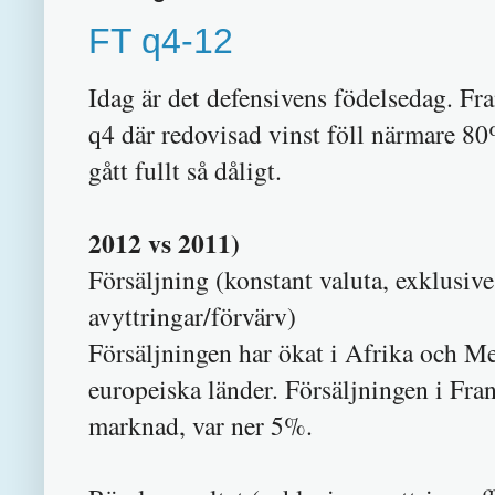
FT q4-12
Idag är det defensivens födelsedag. Fra
q4 där redovisad vinst föll närmare 8
gått fullt så dåligt.
2012 vs 2011)
Försäljning (konstant valuta, exklusive
avyttringar/förvär
Försäljningen har ökat i Afrika och Mel
europeiska länder. Försäljningen i Fran
marknad, var ner 5%.