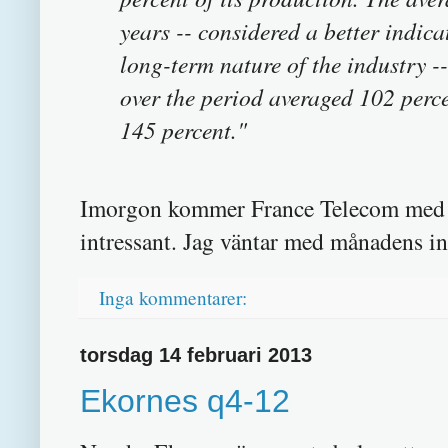
years -- considered a better indic
long-term nature of the industry -
over the period averaged 102 perc
145 percent.
"
Imorgon kommer France Telecom med q4
intressant. Jag väntar med månadens ink
Inga kommentarer:
torsdag 14 februari 2013
Ekornes q4-12