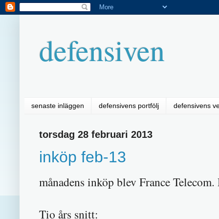
defensiven
senaste inläggen
defensivens portfölj
defensivens v
torsdag 28 februari 2013
inköp feb-13
månadens inköp blev France Telecom. D
Tio års snitt: