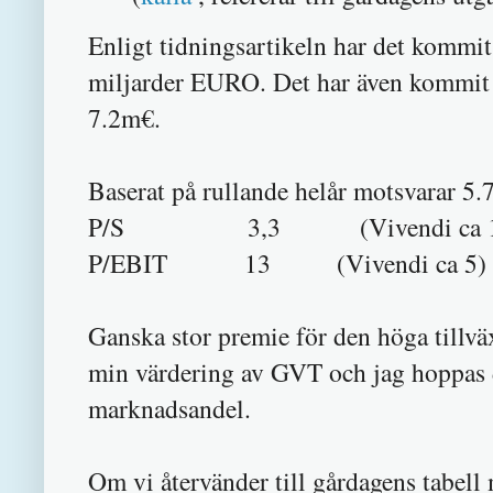
Enligt tidningsartikeln har det kommi
miljarder EURO. Det har även kommit b
7.2m€.
Baserat på rullande helår motsvarar 5
P/S 3,3 (Vivendi ca 1,
P/EBIT 13 (Vivendi ca 5)
Ganska stor premie för den höga tillvä
min värdering av GVT och jag hoppas dä
marknadsandel.
Om vi återvänder till gårdagens tabel