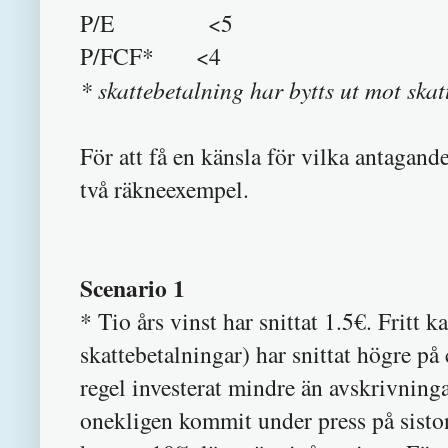
P/E <5
P/FCF* <4
* skattebetalning har bytts ut mot skat
För att få en känsla för vilka antagan
två räkneexempel.
Scenario 1
* Tio års vinst har snittat 1.5€. Fritt k
skattebetalningar) har snittat högre på
regel investerat mindre än avskrivning
onekligen kommit under press på siston