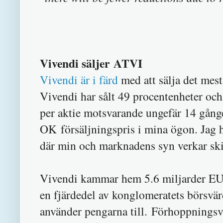
Vivendi säljer ATVI
Vivendi är i färd
med att sälja det mest
Vivendi har sålt 49 procentenheter oc
per aktie motsvarande ungefär 14 gånger
OK försäljningspris i mina ögon. Jag h
där min och marknadens syn verkar ski
Vivendi kammar hem 5.6 miljarder EUR
en fjärdedel av konglomeratets börsvärd
använder pengarna till. Förhoppningsvi