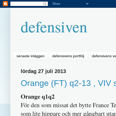
defensiven
senaste inläggen
defensivens portfölj
defensivens v
lördag 27 juli 2013
Orange (FT) q2-13 , VIV s
Orange q1q2
För den som missat det bytte France T
som lite hippare och mer gångbart uta