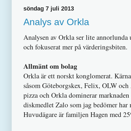
söndag 7 juli 2013
Analys av Orkla
Analysen av Orkla ser lite annorlunda u
och fokuserat mer på värderingsbiten.
Allmänt om bolag
Orkla är ett norskt konglomerat. Kär
såsom Göteborgskex, Felix, OLW och A
pizza och Orkla dominerar marknaden
diskmedlet Zalo som jag bedömer har 
Huvudägare är familjen Hagen med 25