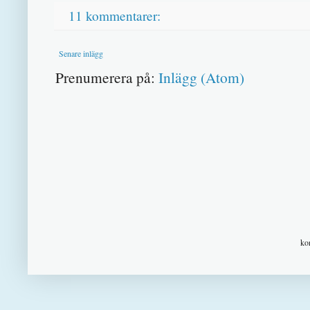
11 kommentarer:
Senare inlägg
Prenumerera på:
Inlägg (Atom)
ko