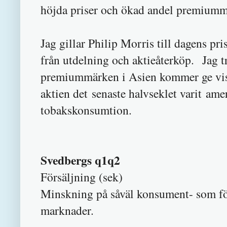
höjda priser och ökad andel premiumm
Jag gillar Philip Morris till dagens p
från utdelning och aktieåterköp. Jag tr
premiummärken i Asien kommer ge viss r
aktien det senaste halvseklet varit ame
tobakskonsumtion.
Svedbergs q1q2
Försäljning (sek
Minskning på såväl konsument- som fö
marknader.