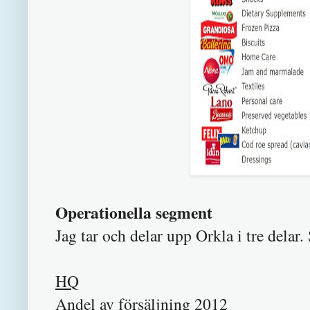
Operationella segment
Jag tar och delar upp Orkla i tre delar
HQ
Andel av försäljning 20