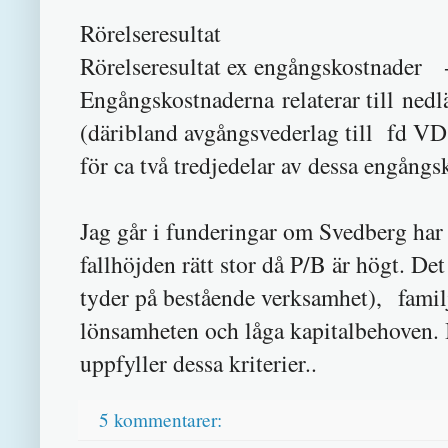
Rörelseresultat
Rörelseresultat ex engångskostnader
Engångskostnaderna relaterar till ned
(däribland avgångsvederlag till fd VD 
för ca två tredjedelar av dessa engångs
Jag går i funderingar om Svedberg har
fallhöjden rätt stor då P/B är högt. D
tyder på bestående verksamhet), famil
lönsamheten och låga kapitalbehoven. In
uppfyller dessa kriterier..
5 kommentarer: