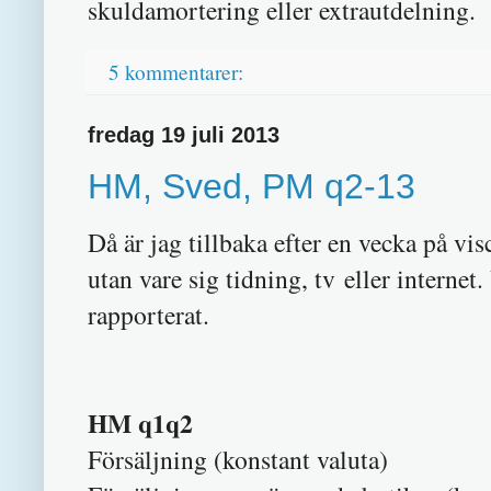
skuldamortering eller extrautdelning.
5 kommentarer:
fredag 19 juli 2013
HM, Sved, PM q2-13
Då är jag tillbaka efter en vecka på vi
utan vare sig tidning, tv eller internet
rapporterat.
HM q1q2
Försäljning (konsta