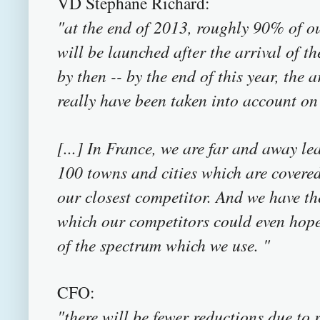
VD Stephane Richard:
"at the end of 2013, roughly 90% of ou
will be launched after the arrival of th
by then -- by the end of this year, the 
really have been taken into account on
[...] In France, we are far and away le
100 towns and cities which are covered
our closest competitor. And we have t
which our competitors could even hope 
of the spectrum which we use. "
CFO:
"there will be fewer reductions due to