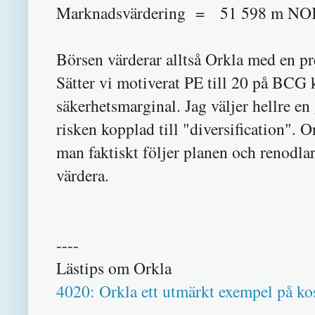
Marknadsvärdering = 51 598 m NOK 
Börsen värderar alltså Orkla med en 
Sätter vi motiverat PE till 20 på BCG 
säkerhetsmarginal. Jag väljer hellre e
risken kopplad till "diversification". 
man faktiskt följer planen och renodlar
värdera.
----
Lästips om Orkla
4020: Orkla ett utmärkt exempel på kos