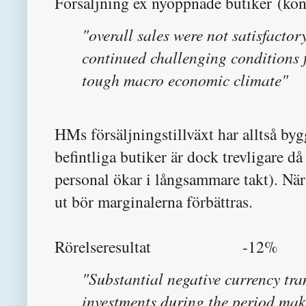
Försäljning ex nyöppnade butiker (k
"overall sales were not satisfactor
continued challenging conditions f
tough macro economic climate"
HMs försäljningstillväxt har alltså byg
befintliga butiker är dock trevligare då
personal ökar i långsammare takt). När 
ut bör marginalerna förbättras.
Rörelseresultat -12%
"Substantial negative currency tra
investments during the period make 