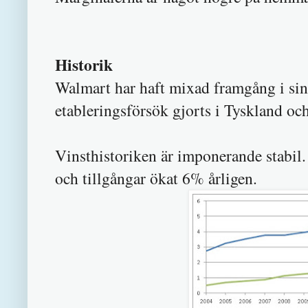
Historik
Walmart har haft mixad framgång i si
etableringsförsök gjorts i Tyskland och
Vinsthistoriken är imponerande stabil.
och tillgångar ökat 6% årligen.