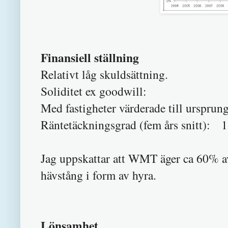
Finansiell ställning
Relativt låg skuldsättning.
Soliditet ex goodwill:
Med fastigheter värderade till ursprung
Räntetäckningsgrad (fem års snitt): 
Jag uppskattar att WMT äger ca 60% av 
hävstång i form av hyra.
Lönsamhet