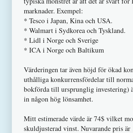
typiska mönstret är att det är svårt för
marknader. Exempel:
* Tesco i Japan, Kina och USA.
* Walmart i Sydkorea och Tyskland.
* Lidl i Norge och Sverige
* ICA i Norge och Baltikum
Värderingen tar även höjd för ökad ko
uthålliga konkurrensfördelar till norm
bokförda till ursprunglig investering) 
in någon hög lönsamhet.
Mitt estimerade värde är 74$ vilket m
skuldjusterad vinst. Nuvarande pris ä