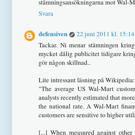
stämningsansökningarna mot Wal-Mar
Svara
defensiven
22 juni 2011 kl. 15:14
Tackar. Ni menar stämningen kring
mycket dålig publicitet tidigare krin
gör någon skillnad..
Lite intressant läsning på Wikipedia:
"The average US Wal-Mart custome
analysts recently estimated that more
the national rate. A Wal-Mart finan
customers are sensitive to higher util
[...] When measured against other 