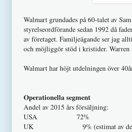
Walmart grundades på 60-talet av Sam
styrelseordförande sedan 1992 då fade
av företaget. Familjeägande ser jag allt
och möjliggör stöd i kristider. Warren
Walmart har höjt utdelningen över 40år
Operationella segment
Andel av 2015 års försäljning:
USA 72%
UK 9% (estimat av defen