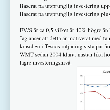
Baserat på ursprunglig investering uppg
Baserat på ursprunglig investering plus
EV/S är ca 0,5 vilket är 40% högre än 
Jag anser att detta är motiverat med 
kraschen i Tescos intjäning sista par år
WMT sedan 2004 klarat nästan lika hög
lägre investeringsnivå.