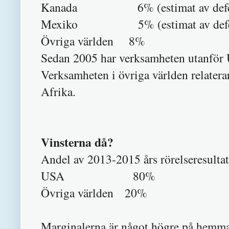
Kanada 6% (estimat av defen
Mexiko 5% (estimat av defen
Övriga världen 8%
Sedan 2005 har verksamheten utanför U
Verksamheten i övriga världen relatera
Afrika.
Vinsterna då?
Andel av 2013-2015 års rörelseresultat
USA 80%
Övriga världen 20%
Marginalerna är något högre på hemmap