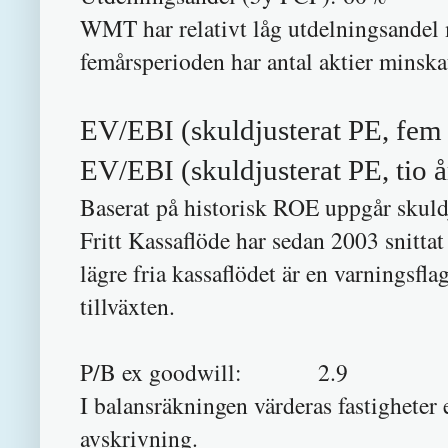
WMT har relativt låg utdelningsandel 
femårsperioden har antal aktier minska
EV/EBI (skuldjusterat PE, fem 
EV/EBI (skuldjusterat PE, tio 
Baserat på historisk ROE uppgår skuldj
Fritt Kassaflöde har sedan 2003 snittat
lägre fria kassaflödet är en varningsflag
tillväxten.
P/B ex goodwill: 2.9
I balansräkningen värderas fastigheter
avskrivning.