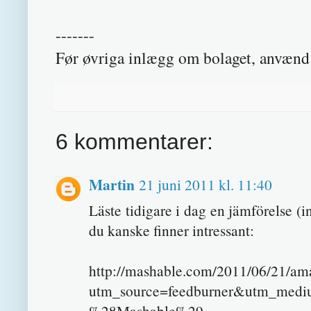
-------
Før øvriga inlægg om bolaget, anvænd
6 kommentarer:
Martin
21 juni 2011 kl. 11:40
Läste tidigare i dag en jämförelse
du kanske finner intressant:
http://mashable.com/2011/06/21/am
utm_source=feedburner&utm_med
%28Mashable%29