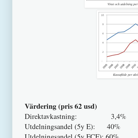
Vinst och utdelning per
Kassaflöde per akti
Värdering (pris 62 usd)
Direktavkastning: 3,4%
Utdelningsandel (5y E): 40%
Utdelningsandel (5y FCF): 60%