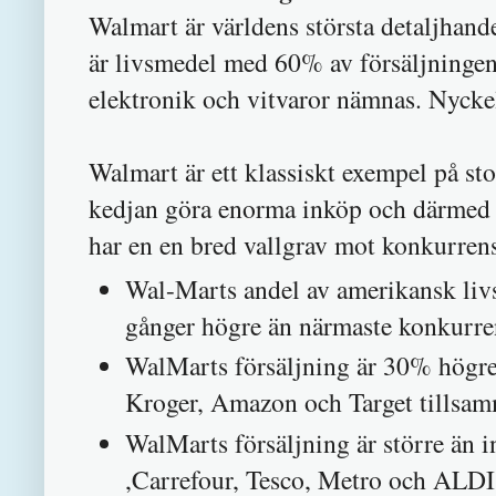
Walmart är världens största detaljhand
är livsmedel med 60% av försäljningen
elektronik och vitvaror nämnas. Nyckel
Walmart är ett klassiskt exempel på sto
kedjan göra enorma inköp och därmed 
har en en bred vallgrav mot konkurren
Wal-Marts andel av amerikansk liv
gånger högre än närmaste konkurre
WalMarts försäljning är 30% högre
Kroger, Amazon och Target tillsam
WalMarts försäljning är större än i
,Carrefour, Tesco, Metro och ALDI