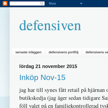
defensiven
senaste inläggen
defensivens portfölj
defensivens v
lördag 21 november 2015
Inköp Nov-15
jag har till synes fått retail på hjärnan
butikskedja (jag äger sedan tidigare 
föll valet på en familjekontrollerad ty