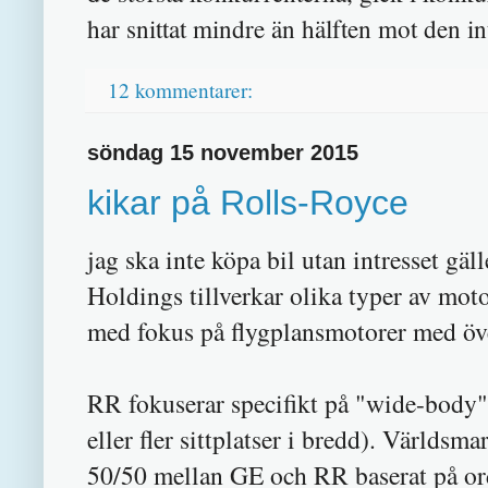
har snittat mindre än hälften mot den in
12 kommentarer:
söndag 15 november 2015
kikar på Rolls-Royce
jag ska inte köpa bil utan intresset gäl
Holdings tillverkar olika typer av mo
med fokus på flygplansmotorer med öv
RR fokuserar specifikt på "wide-body" f
eller fler sittplatser i bredd). Världs
50/50 mellan GE och RR baserat på or