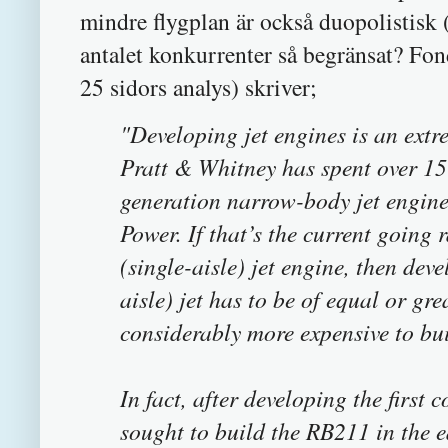
mindre flygplan är också duopolistisk
antalet konkurrenter så begränsat? Fo
25 sidors analys) skriver;
"
Developing je
t engines is an ext
Pratt & Whitney has spent over 15 
generation narrow-body jet engin
Power. If that’s the current going
(single-aisle) jet engine, then de
aisle) jet has to be of equal or grea
considerably more expensive to bui
In fact, after developing the first
sought to build the RB211 in the 