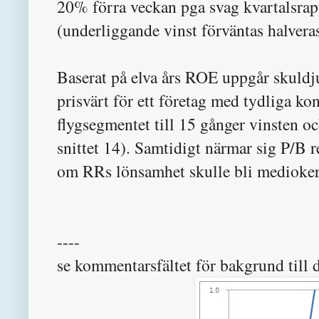
20% förra veckan pga svag kvartalsrap
(underliggande vinst förväntas halveras
Baserat på elva års ROE uppgår skuldjus
prisvärt för ett företag med tydliga ko
flygsegmentet till 15 gånger vinsten oc
snittet 14). Samtidigt närmar sig P/B r
om RRs lönsamhet skulle bli medioker
----
se kommentarsfältet för bakgrund till 