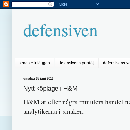
defensiven
senaste inläggen
defensivens portfölj
defensivens v
onsdag 15 juni 2011
Nytt köpläge i H&M
H&M är efter några minuters handel ne
analytikerna i smaken.