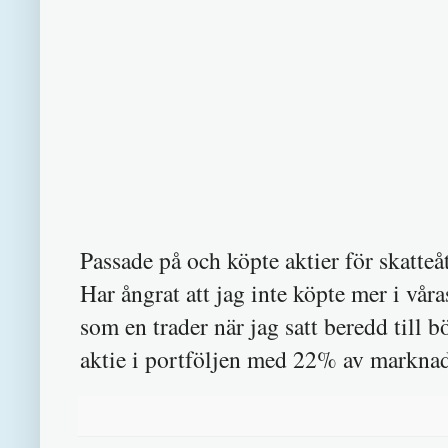
Passade på och köpte aktier för skatteå
Har ångrat att jag inte köpte mer i vå
som en trader när jag satt beredd till
aktie i portföljen med 22% av marknad