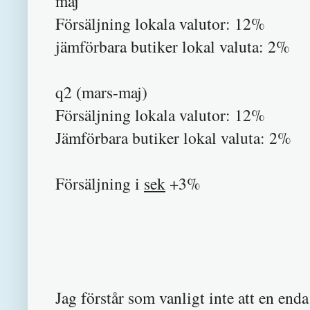
maj
Försäljning lokala valutor: 12%
jämförbara butiker lokal valuta: 2%
q2 (mars-maj)
Försäljning lokala valutor: 12%
Jämförbara butiker lokal valuta: 2%
Försäljning i
sek
+3%
Jag förstår som vanligt inte att en end