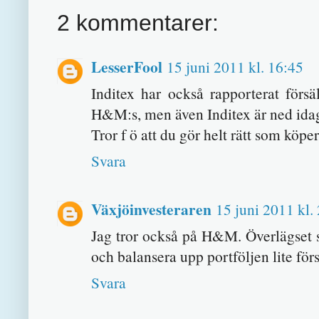
2 kommentarer:
LesserFool
15 juni 2011 kl. 16:45
Inditex har också rapporterat försä
H&M:s, men även Inditex är ned ida
Tror f ö att du gör helt rätt som kö
Svara
Växjöinvesteraren
15 juni 2011 kl.
Jag tror också på H&M. Överlägset s
och balansera upp portföljen lite för
Svara