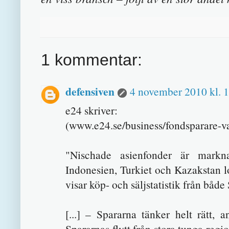
1 kommentar:
defensiven
4 november 2010 kl. 
e24 skriver:
(www.e24.se/business/fondsparare-v
"Nischade asienfonder är markna
Indonesien, Turkiet och Kazakstan lo
visar köp- och säljstatistik från båd
[...] – Spararna tänker helt rätt,
Spararnas flytt från stora tunga regi