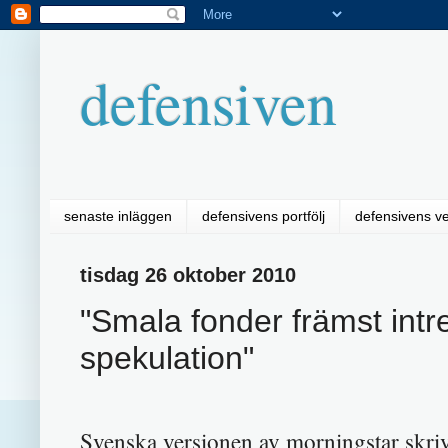
defensiven
senaste inläggen
defensivens portfölj
defensivens v
tisdag 26 oktober 2010
"Smala fonder främst intre
spekulation"
Svenska versionen av morningstar skrive