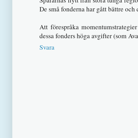
De små fonderna har gått bättre och d
Att förespråka momentumstrategier 
dessa fonders höga avgifter (som Ava
Svara