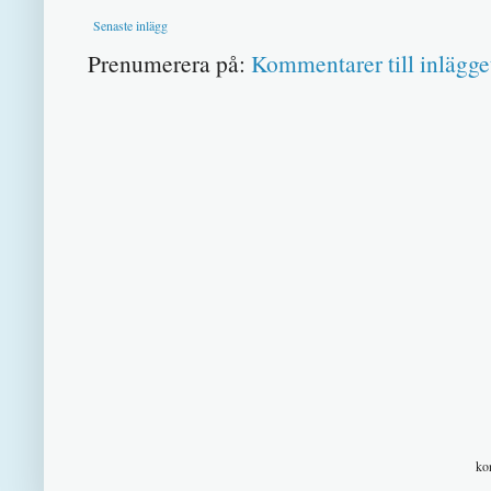
Senaste inlägg
Prenumerera på:
Kommentarer till inlägge
ko