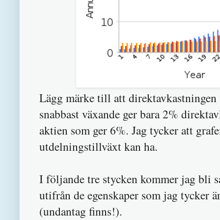
Lägg märke till att direktavkastningen 
snabbast växande ger bara 2% direktav
aktien som ger 6%. Jag tycker att grafe
utdelningstillväxt kan ha.
I följande tre stycken kommer jag bli
utifrån de egenskaper som jag tycker ä
(undantag finns!).