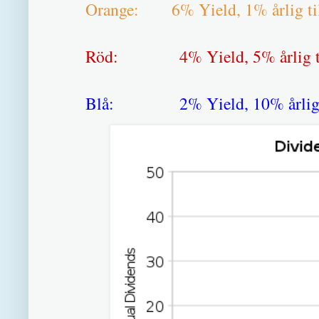
Orange: 6% Yield, 1% årlig til
Röd: 4% Yield, 5% årlig ti
Blå: 2% Yield, 10% årlig t