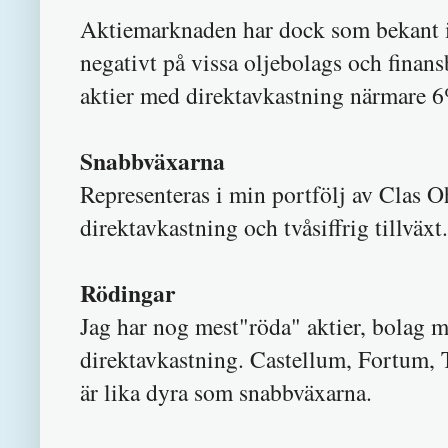
Aktiemarknaden har dock som bekant int
negativt på vissa oljebolags och finans
aktier med direktavkastning närmare 
Snabbväxarna
Representeras i min portfölj av Cla
direktavkastning och tvåsiffrig tillväxt.
Rödingar
Jag har nog mest"röda" aktier, bolag m
direktavkastning. Castellum, Fortum, T
är lika dyra som snabbväxarna.