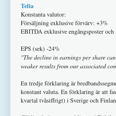
Telia
Konstanta valutor:
Försäljning exklusive förvärv: +3%
EBITDA exklusive engångsposter och
EPS (sek) -24%
"The decline in earnings per share ca
weaker results from our associated co
En tredje förklaring är bredbandssegm
konstant valuta. En förklaring är att fas
kvartal tvåsiffrigt) i Sverige och Finla