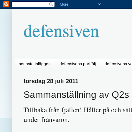
defensiven
senaste inläggen
defensivens portfölj
defensivens v
torsdag 28 juli 2011
Sammanställning av Q2s
Tillbaka från fjällen! Håller på och sä
under frånvaron.