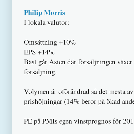
Philip Morris
I lokala valutor:
Omsättning +10%
EPS +14%
Bäst går Asien där försäljningen växer
försäljning.
Volymen är oförändrad så det mesta av 
prishöjningar (14% beror på ökad and
PE på PMIs egen vinstprognos för 2011