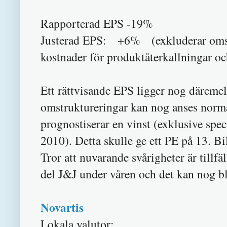
Rapporterad EPS -19%
Justerad EPS: +6% (exkluderar omstru
kostnader för produktåterkallningar och
Ett rättvisande EPS ligger nog däremel
omstruktureringar kan nog anses normal
prognostiserar en vinst (exklusive spec
2010). Detta skulle ge ett PE på 13. Bil
Tror att nuvarande svårigheter är tillfä
del J&J under våren och det kan nog bl
Novartis
Lokala valutor: