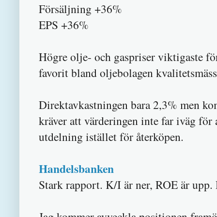
Försäljning +36%
EPS +36%
Högre olje- och gaspriser viktigaste f
favorit bland oljebolagen kvalitetsmäss
Direktavkastningen bara 2,3% men kom
kräver att värderingen inte far iväg för 
utdelning istället för återköpen.
Handelsbanken
Stark rapport. K/I är ner, ROE är upp.
Jag kommer avveckla positionen framöve