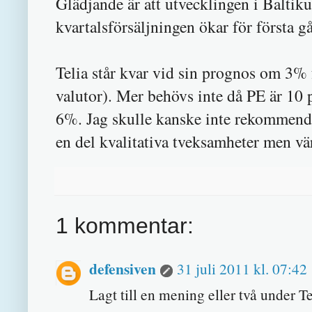
Glädjande är att utvecklingen i Baltiku
kvartalsförsäljningen ökar för första 
Telia står kvar vid sin prognos om 3% 
valutor). Mer behövs inte då PE är 10 p
6%. Jag skulle kanske inte rekommender
en del kvalitativa tveksamheter men värd
1 kommentar:
defensiven
31 juli 2011 kl. 07:42
Lagt till en mening eller två under Te