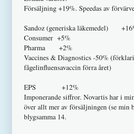
Försäljning +19%. Speedas av förvärve
Sandoz (generiska läkemedel) +1
Consumer +5%
Pharma +2%
Vaccines & Diagnostics -50% (förklarin
fågelinfluensavaccin förra året)
EPS +12%
Imponerande siffror. Novartis har i mi
över allt mer av försäljningen (se min 
blygsamma 14.