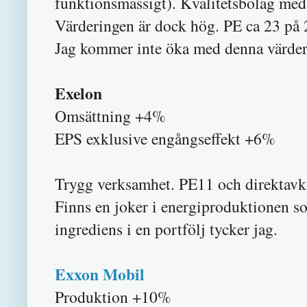
funktionsmässigt). Kvalitetsbolag med
Värderingen är dock hög. PE ca 23 på 2
Jag kommer inte öka med denna värder
Exelon
Omsättning +4%
EPS exklusive engångseffekt +6%
Trygg verksamhet. PE11 och direktavka
Finns en joker i energiproduktionen so
ingrediens i en portfölj tycker jag.
Exxon Mobil
Produktion +10%