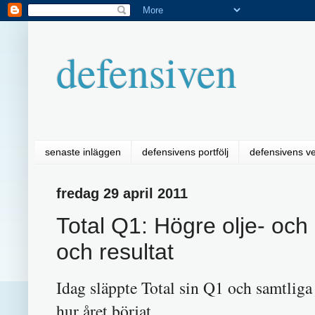
defensiven
senaste inläggen
defensivens portfölj
defensivens v
fredag 29 april 2011
Total Q1: Högre olje- och
och resultat
Idag släppte Total sin Q1 och samtliga
hur året börjat.