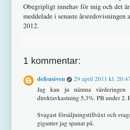
Obegripligt innehav för mig och det är
meddelade i senaste årsredovisningen a
2012.
1 kommentar:
defensiven
29 april 2011 kl. 20:4
Jag kan ju nämna värderingen 
direktavkastning 5,3%. PB under 2. Pr
Svagast försäljningstillväxt och svag
giganter jag spanat på.