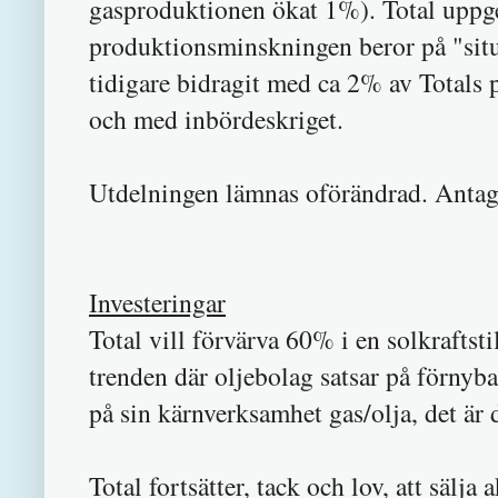
gasproduktionen ökat 1%). Total uppger
produktionsminskningen beror på "situ
tidigare bidragit med ca 2% av Totals 
och med inbördeskriget.
Utdelningen lämnas oförändrad. Antagl
Investeringar
Total vill förvärva 60% i en solkraftst
trenden där oljebolag satsar på förnybar
på sin kärnverksamhet gas/olja, det är
Total fortsätter, tack och lov, att sälja