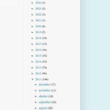
2024
(1)
►
2023
(2)
►
2022
(3)
►
2021
(1)
►
2020
(6)
►
2019
(5)
►
2018
(10)
►
2017
(13)
►
2016
(16)
►
2015
(35)
►
2014
(33)
►
2013
(74)
►
2012
(96)
►
2011
(146)
▼
december
(17)
►
november
(11)
►
oktober
(16)
►
september
(10)
►
augusti
(20)
►