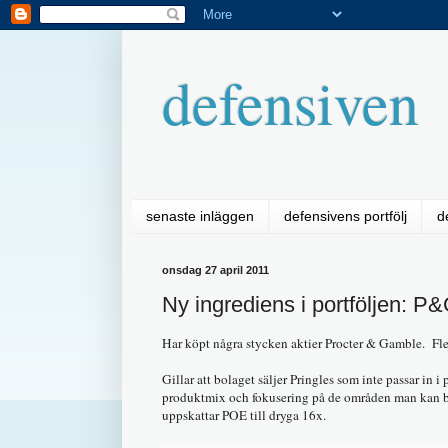
defensiven
senaste inläggen
defensivens portfölj
d
onsdag 27 april 2011
Ny ingrediens i portföljen: P
Har köpt några stycken aktier Procter & Gamble. Fle
Gillar att bolaget säljer Pringles som inte passar i
produktmix och fokusering på de områden man kan bä
uppskattar POE till dryga 16x.