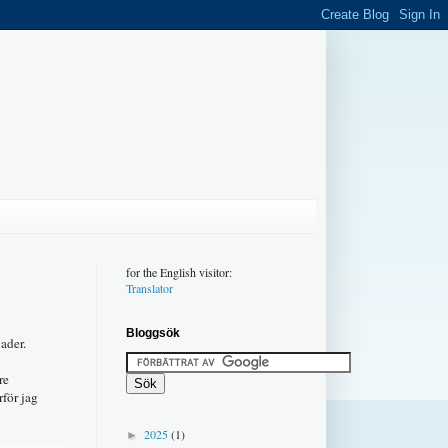
for the English visitor:
Translator
Bloggsök
ader.
re
för jag
2025
(1)
►