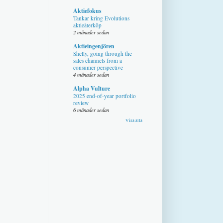
Aktiefokus
Tankar kring Evolutions
aktieåterköp
2 månader sedan
Aktieingenjören
Shelly, going through the
sales channels from a
consumer perspective
4 månader sedan
Alpha Vulture
2025 end-of-year portfolio
review
6 månader sedan
Visa alla