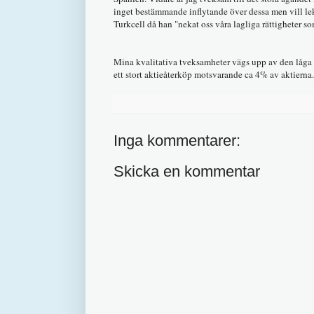
inget bestämmande inflytande över dessa men vill lek
Turkcell då han "nekat oss våra lagliga rättigheter s
Mina kvalitativa tveksamheter vägs upp av den låga v
ett stort aktieåterköp motsvarande ca 4% av aktierna
Inga kommentarer:
Skicka en kommentar