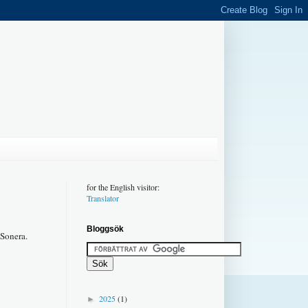
for the English visitor:
Translator
Bloggsök
aSonera.
2025
(1)
►