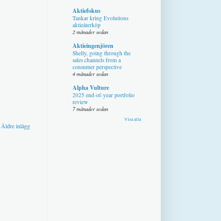
Aktiefokus
Tankar kring Evolutions
aktieåterköp
2 månader sedan
Aktieingenjören
Shelly, going through the
sales channels from a
consumer perspective
4 månader sedan
Alpha Vulture
2025 end-of-year portfolio
review
7 månader sedan
Visa alla
Äldre inlägg