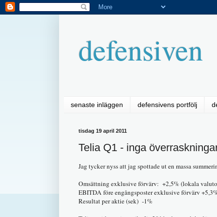
defensiven
senaste inläggen
defensivens portfölj
d
tisdag 19 april 2011
Telia Q1 - inga överraskninga
Jag tycker nyss att jag spottade ut en massa summer
Omsättning exklusive förvärv: +2,5% (lokala valuto
EBITDA före engångsposter exklusive förvärv +5,3% 
Resultat per aktie (sek) -1%