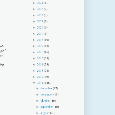
2024
(1)
►
2023
(2)
►
2022
(3)
►
2021
(1)
►
2020
(6)
►
2019
(5)
►
2018
(10)
►
rade
2017
(13)
►
pril
2016
(16)
►
tv,
2015
(35)
►
åra
2014
(33)
►
2013
(74)
►
2012
(96)
►
2011
(146)
▼
december
(17)
►
november
(11)
►
oktober
(16)
►
september
(10)
►
augusti
(20)
►