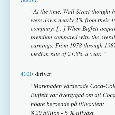
"At the time, Wall Street thought 
were down nearly 2% from their 19
company! [...] When Buffett acqui
premium compared with the overal
earnings. From 1978 through 1987
median rate of 21.8% a year. "
4020
skriver:
"Marknaden värderade Coca-Cola
Buffett var övertygad om att Coca
högre beroende på tillväxten:
$ 20 billion - 5 % tillväxt