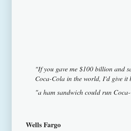
"If you gave me $100 billion and sa
Coca-Cola in the world, I'd give it 
"a ham sandwich could run Coca
Wells Fargo