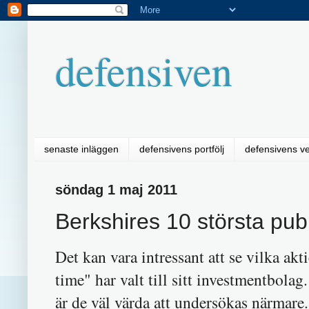
defensiven
senaste inläggen
defensivens portfölj
defensivens v
söndag 1 maj 2011
Berkshires 10 största pub
Det kan vara intressant att se vilka akt
time" har valt till sitt investmentbolag
är de väl värda att undersökas närmare