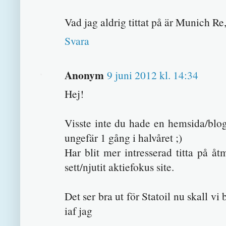
Vad jag aldrig tittat på är Munich Re,
Svara
Anonym
9 juni 2012 kl. 14:34
Hej!
Visste inte du hade en hemsida/blogg
ungefär 1 gång i halvåret ;)
Har blit mer intresserad titta på åt
sett/njutit aktiefokus site.
Det ser bra ut för Statoil nu skall v
iaf jag