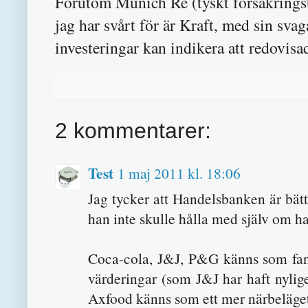
Förutom Munich Re (tyskt försäkringsbo
jag har svårt för är Kraft, med sin sva
investeringar kan indikera att redovisad
2 kommentarer:
Test
1 maj 2011 kl. 18:06
Jag tycker att Handelsbanken är bätt
han inte skulle hålla med själv om h
Coca-cola, J&J, P&G känns som fant
värderingar (som J&J har haft nylige
Axfood känns som ett mer närbeläget 