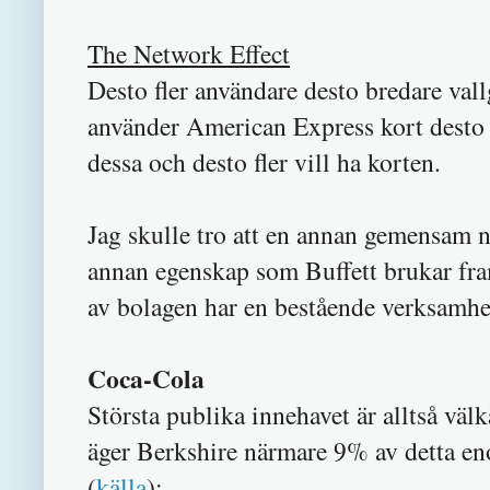
The Network Effect
Desto fler användare desto bredare vall
använder American Express kort desto at
dessa och desto fler vill ha korten.
Jag skulle tro att en annan gemensam n
annan egenskap som Buffett brukar fram
av bolagen har en bestående verksamhet 
Coca-Cola
Största publika innehavet är alltså vä
äger Berkshire närmare 9% av detta en
(
källa
):