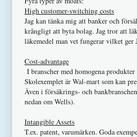
Fyra typer av moats:
High customer-switching costs
Jag kan tänka mig att banker och försäk
krångligt att byta bolag. Jag tror att l
läkemedel man vet fungerar vilket ger 
Cost-advantage
I branscher med homogena produkter bl
Skolexemplet är Wal-mart som kan pres
Även i försäkrings- och bankbranschen 
nedan om Wells).
Intangible Assets
T.ex. patent, varumärken. Goda exemp