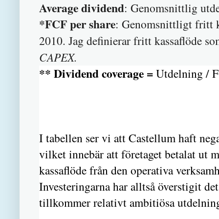
Average dividend
: Genomsnittlig utd
*FCF per share
: Genomsnittligt fritt
2010. Jag definierar fritt kassaflöde 
CAPEX.
** Dividend coverage =
Utdelning / 
I tabellen ser vi att Castellum haft ne
vilket innebär att företaget betalat ut 
kassaflöde från den operativa verksamhe
Investeringarna har alltså överstigit de
tillkommer relativt ambitiösa utdelnin