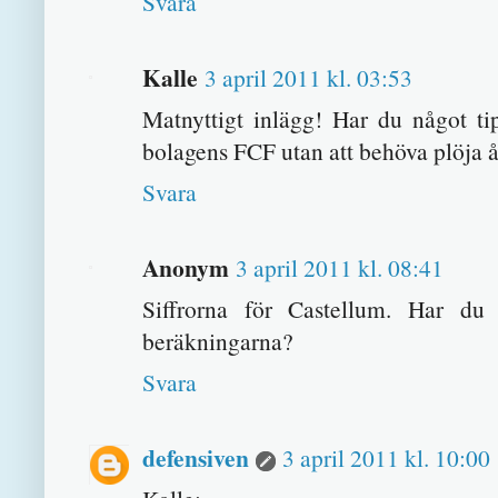
Svara
Kalle
3 april 2011 kl. 03:53
Matnyttigt inlägg! Har du något ti
bolagens FCF utan att behöva plöja 
Svara
Anonym
3 april 2011 kl. 08:41
Siffrorna för Castellum. Har du a
beräkningarna?
Svara
defensiven
3 april 2011 kl. 10:00