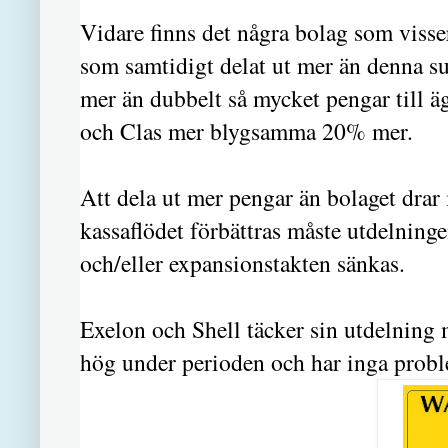
Vidare finns det några bolag som viss
som samtidigt delat ut mer än denna su
mer än dubbelt så mycket pengar till ä
och Clas mer blygsamma 20% mer.
Att dela ut mer pengar än bolaget drar 
kassaflödet förbättras måste utdelningen
och/eller expansionstakten sänkas.
Exelon och Shell täcker sin utdelning 
hög under perioden och har inga proble