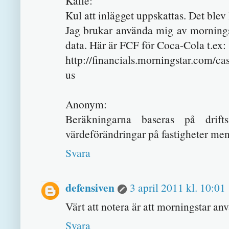
Kalle:
Kul att inlägget uppskattas. Det blev l
Jag brukar använda mig av morningst
data. Här är FCF för Coca-Cola t.ex:
http://financials.morningstar.com
us
Anonym:
Beräkningarna baseras på drift
värdeförändringar på fastigheter me
Svara
defensiven
3 april 2011 kl. 10:01
Värt att notera är att morningstar an
Svara