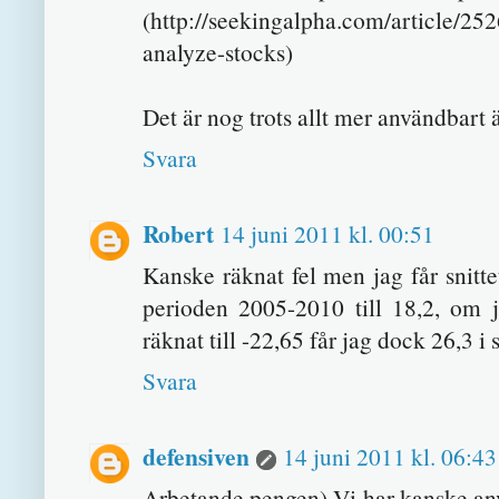
(http://seekingalpha.com/article/25
analyze-stocks)
Det är nog trots allt mer användbart 
Svara
Robert
14 juni 2011 kl. 00:51
Kanske räknat fel men jag får snitte
perioden 2005-2010 till 18,2, om j
räknat till -22,65 får jag dock 26,3 i s
Svara
defensiven
14 juni 2011 kl. 06:43
Arbetande pengen) Vi har kanske anv