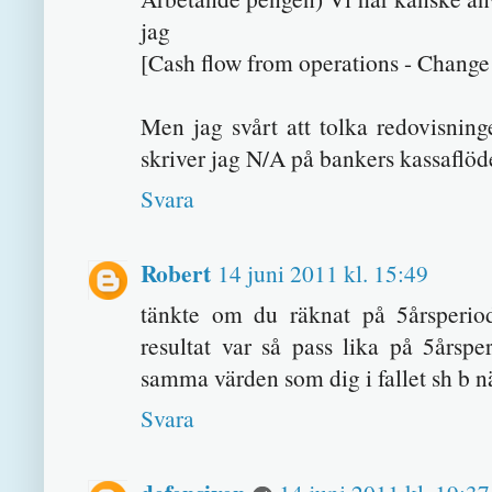
jag
[Cash flow from operations - Change
Men jag svårt att tolka redovisninge
skriver jag N/A på bankers kassaflöd
Svara
Robert
14 juni 2011 kl. 15:49
tänkte om du räknat på 5årsperiod
resultat var så pass lika på 5årsp
samma värden som dig i fallet sh b n
Svara