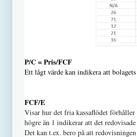
P/C = Pris/FCF
Ett lågt värde kan indikera att bolagets
FCF/E
Visar hur det fria kassaflödet förhåller
högre än 1 indikerar att det redovisade
Det kan t.ex. bero på att redovisninge