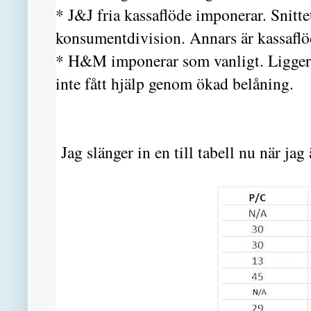
* J&J fria kassaflöde imponerar. Snitte
konsumentdivision. Annars är kassaflö
* H&M imponerar som vanligt. Ligger i t
inte fått hjälp genom ökad belåning.
Jag slänger in en till tabell nu när jag 