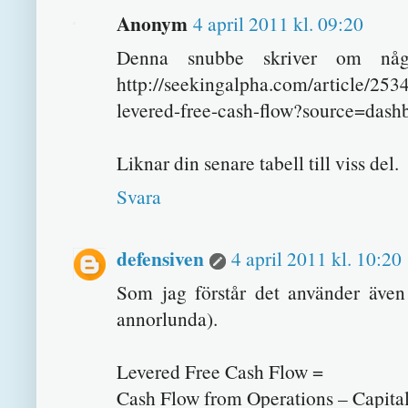
Anonym
4 april 2011 kl. 09:20
Denna snubbe skriver om någ
http://seekingalpha.com/article/253
levered-free-cash-flow?source=dash
Liknar din senare tabell till viss del.
Svara
defensiven
4 april 2011 kl. 10:20
Som jag förstår det använder äv
annorlunda).
Levered Free Cash Flow =
Cash Flow from Operations – Capita