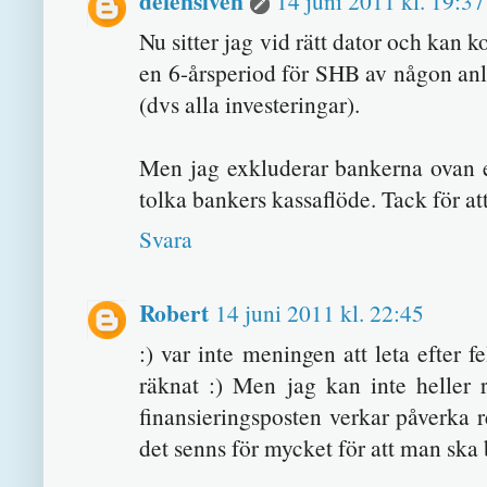
defensiven
14 juni 2011 kl. 19:37
Nu sitter jag vid rätt dator och kan k
en 6-årsperiod för SHB av någon anl
(dvs alla investeringar).
Men jag exkluderar bankerna ovan ef
tolka bankers kassaflöde. Tack för 
Svara
Robert
14 juni 2011 kl. 22:45
:) var inte meningen att leta efter fe
räknat :) Men jag kan inte heller 
finansieringsposten verkar påverka re
det senns för mycket för att man ska 