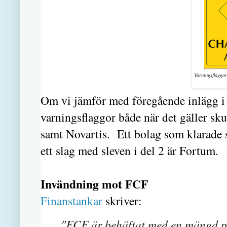
Varningsflaggo
Om vi jämför med föregående inlägg i 
varningsflaggor både när det gäller s
samt Novartis. Ett bolag som klarade 
ett slag med sleven i del 2 är Fortum.
Invändning mot FCF
Finanstankar
skriver:
"
FCF är behäftat med en mängd p