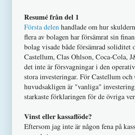
Resumé från del 1
Första delen
handlade om hur skulderna
flera av bolagen har försämrat sin fina
bolag visade både försämrad soliditet 
Castellum, Clas Ohlson, Coca-Cola, J&
det inte är försvagningar i den operat
stora investeringar. För Castellum och
huvudsakligen är "vanliga" investerin
starkaste förklaringen för de övriga ve
Vinst eller kassaflöde?
Eftersom jag inte är någon fena på kass