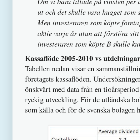
Om vi bara tittade på vinsten per a
ut och det skulle vara hugget som st
Men investeraren som köpte företa
aktie varje år utan att förstöra si
investeraren som köpte B skulle ku
Kassaflöde 2005-2010 vs utdelninga
Tabellen nedan visar en sammanställni
företagets kassaflöden. Undersökningen
önskvärt med data från en tioårsperiod 
ryckig utveckling. För de utländska b
som källa och för de svenska bolagen h