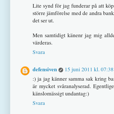
Lite synd för jag funderar på att k
större jämförelse med de andra banke
det ser ut.
Men samtidigt känenr jag mig allde
värderas.
Svara
defensiven
15 juni 2011 kl. 07:38
:) ja jag känner samma sak kring b
är mycket svåranalyserad. Egentli
känslomässigt undantag:)
Svara