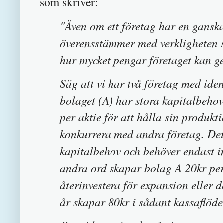
som skriver:
"Även om ett företag har en ganska
överensstämmer med verkligheten så
hur mycket pengar företaget kan ge
Säg att vi har två företag med ide
bolaget (A) har stora kapitalbehov
per aktie för att hålla sin produ
konkurrera med andra företag. Det
kapitalbehov och behöver endast in
andra ord skapar bolag A 20kr per
återinvestera för expansion eller 
år skapar 80kr i sådant kassaflöde