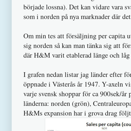
började lossna). Det kan vidare vara 
som i norden på nya marknader där det
Om min tes att försäljning per capit
sig norden så kan man tänka sig att för
där H&M varit etablerad länge och låg 
I grafen nedan listar jag länder efter 
öppnade i Västerås år 1947. Y-axeln visa
varje svensk shoppar för ca 900sek/år
länderna: norden (grön), Centraleuropa
H&Ms expansion har i grova drag följt