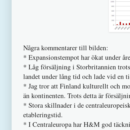
Några kommentarer till bilden:
* Expansionstempot har ökat under åren
* Låg försäljning i Storbritannien trot
landet under lång tid och lade vid en 
* Jag tror att Finland kulturellt och 
än kontinenten. Trots detta är försäljni
* Stora skillnader i de centraleuropeis
etableringstid.
* I Centraleuropa har H&M god täckni