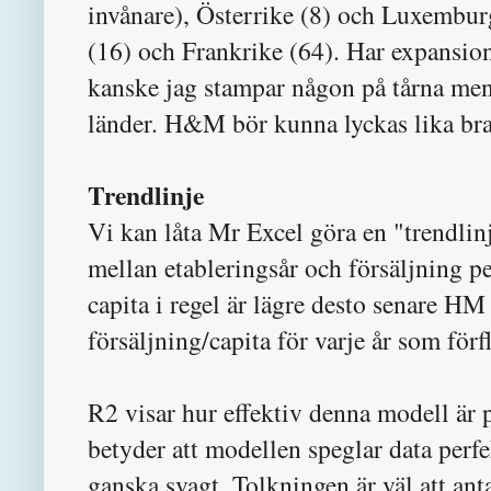
invånare), Österrike (8) och Luxembur
(16) och Frankrike (64). Har expansion
kanske jag stampar någon på tårna men
länder. H&M bör kunna lyckas lika bra
Trendlinje
Vi kan låta Mr Excel göra en "trendlinj
mellan etableringsår och försäljning per
capita i regel är lägre desto senare HM 
försäljning/capita för varje år som förf
R2 visar hur effektiv denna modell är p
betyder att modellen speglar data perfe
ganska svagt. Tolkningen är väl att ant