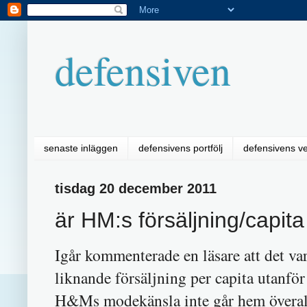
defensiven
senaste inläggen
defensivens portfölj
defensivens v
tisdag 20 december 2011
är HM:s försäljning/capita 
Igår kommenterade en läsare att det v
liknande försäljning per capita utanför
H&Ms modekänsla inte går hem överall