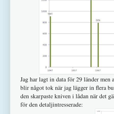
Jag har lagt in data för 29 länder men a
blir något tok när jag lägger in flera 
den skarpaste kniven i lådan när det g
för den detaljintresserade: