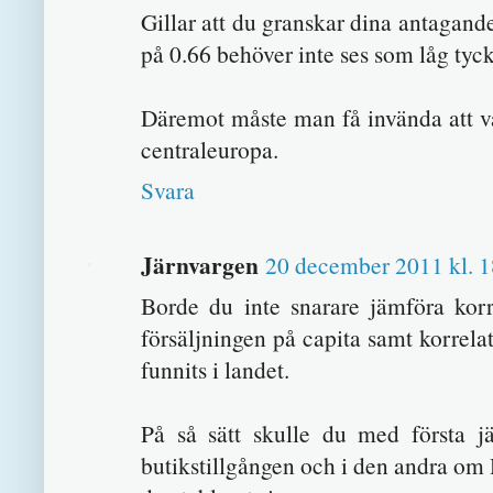
Gillar att du granskar dina antagande
på 0.66 behöver inte ses som låg tyck
Däremot måste man få invända att va
centraleuropa.
Svara
Järnvargen
20 december 2011 kl. 1
Borde du inte snarare jämföra korr
försäljningen på capita samt korrel
funnits i landet.
På så sätt skulle du med första j
butikstillgången och i den andra om