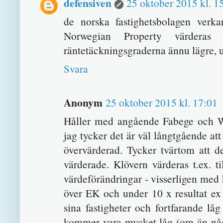
defensiven
25 oktober 2015 kl. 1
de norska fastighetsbolagen verk
Norwegian Property värderas 
räntetäckningsgraderna ännu lägre, 
Svara
Anonym
25 oktober 2015 kl. 17:01
Håller med angående Fabege och W
jag tycker det är väl långtgående att
övervärderad. Tycker tvärtom att de
värderade. Klövern värderas t.ex. t
värdeförändringar - visserligen med h
över EK och under 10 x resultat ex 
sina fastigheter och fortfarande låg
kommer vara mycket låg (om än någo