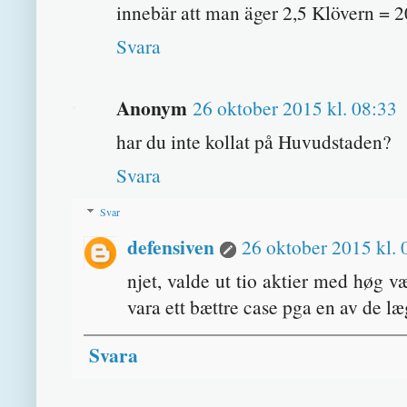
innebär att man äger 2,5 Klövern = 2
Svara
Anonym
26 oktober 2015 kl. 08:33
har du inte kollat på Huvudstaden?
Svara
Svar
defensiven
26 oktober 2015 kl. 
njet, valde ut tio aktier med høg 
vara ett bættre case pga en av de læ
Svara