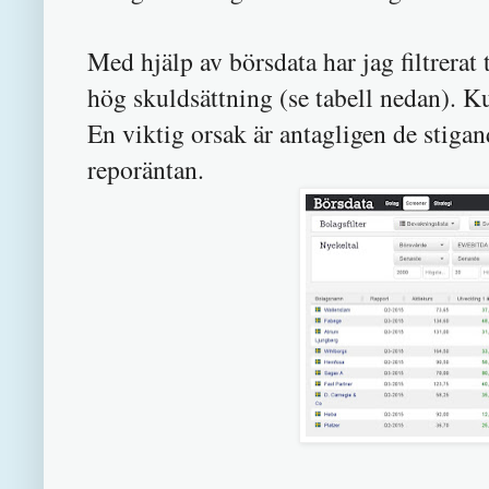
Med hjälp av börsdata har jag filtrerat
hög skuldsättning (se tabell nedan). Ku
En viktig orsak är antagligen de stigan
reporäntan.