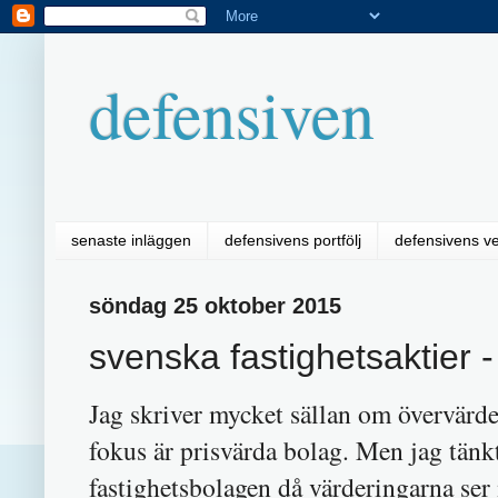
defensiven
senaste inläggen
defensivens portfölj
defensivens v
söndag 25 oktober 2015
svenska fastighetsaktier 
Jag skriver mycket sällan om övervärder
fokus är prisvärda bolag. Men jag tänk
fastighetsbolagen då värderingarna ser