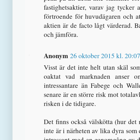
fastighetsaktier, varav jag tycke
förtroende för huvudägaren och at
aktien är de facto lågt värderad. B
och jämföra.
Anonym
26 oktober 2015 kl. 20:0
Visst är det inte helt utan skäl so
oaktat vad marknaden anser o
intressantare än Fabege och Wal
senare är en större risk mot totala
risken i de tidigare.
Det finns också välskötta (hur det 
inte är i närheten av lika dyra som
intressant med en genomgång av des