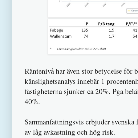
Räntenivå har även stor betydelse för
känslighetsanalys innebär 1 procentenh
fastigheterna sjunker ca 20%. Pga belån
40%.
Sammanfattningsvis erbjuder svenska f
av låg avkastning och hög risk.