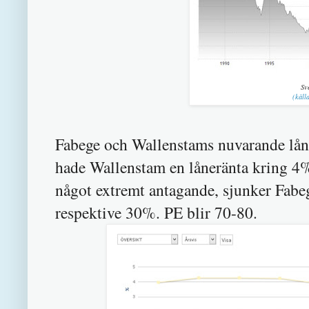
Sv
(käll
Fabege och Wallenstams nuvarande lån
hade Wallenstam en låneränta kring 4
något extremt antagande, sjunker Fabe
respektive 30%. PE blir 70-80.