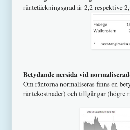
räntetäckningsgrad är 2,2 respektive 2,
Betydande nersida vid normaliserad
Om räntorna normaliseras finns en bety
räntekostnader) och tillgångar (högre rä