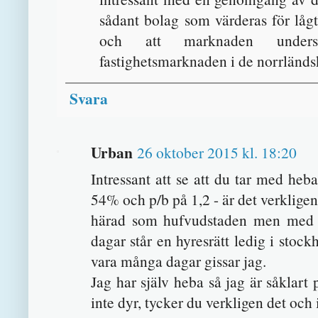
sådant bolag som värderas för lågt 
och att marknaden underskat
fastighetsmarknaden i de norrländs
Svara
Urban
26 oktober 2015 kl. 18:20
Intressant att se att du tar med heb
54% och p/b på 1,2 - är det verkligen
härad som hufvudstaden men med e
dagar står en hyresrätt ledig i stock
vara många dagar gissar jag.
Jag har själv heba så jag är såklart 
inte dyr, tycker du verkligen det och i