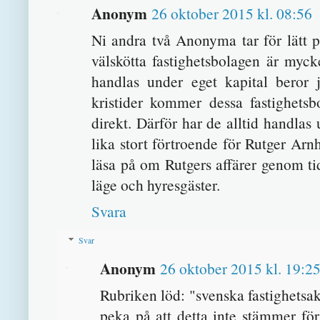
Anonym
26 oktober 2015 kl. 08:56
Ni andra två Anonyma tar för lätt på
välskötta fastighetsbolagen är myck
handlas under eget kapital beror j
kristider kommer dessa fastighetsb
direkt. Därför har de alltid handla
lika stort förtroende för Rutger Arn
läsa på om Rutgers affärer genom tid
läge och hyresgäster.
Svara
Svar
Anonym
26 oktober 2015 kl. 19:2
Rubriken löd: "svenska fastighetsak
peka på att detta inte stämmer för