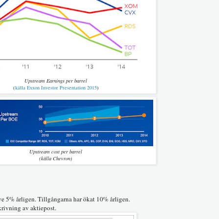
Upstream Earnings per barrel
(
källa Exxon
Investor Presentation 2015
)
Upstream cost per barrel
(källa Chevron)
ive 5% årligen. Tillgångarna har ökat 10% årligen.
skrivning av aktiepost.