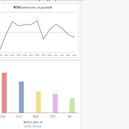
ROCE 2010-14
(
källa Exxon
)