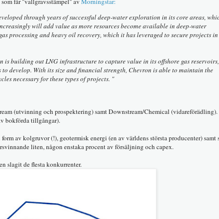
 som får "vallgravsstämpel" av
Morningstar:
eveloped through years of successful deep-water exploration in its core areas, whic
 increasingly will add value as more resources become available in deep-water
 gas processing and heavy oil recovery, which it has leveraged to secure projects in
 is building out LNG infrastructure to capture value in its offshore gas reservoirs,
 to develop. With its size and financial strength, Chevron is able to maintain the
es necessary for these types of projects. "
tream (utvinning och prospektering) samt Downstream/Chemical (vidareförädling). 
 bokförda tillgångar).
orm av kolgruvor (!), geotermisk energi (en av världens största producenter) samt s
örsvinnande liten, någon enstaka procent av försäljning och capex.
 slagit de flesta konkurrenter.