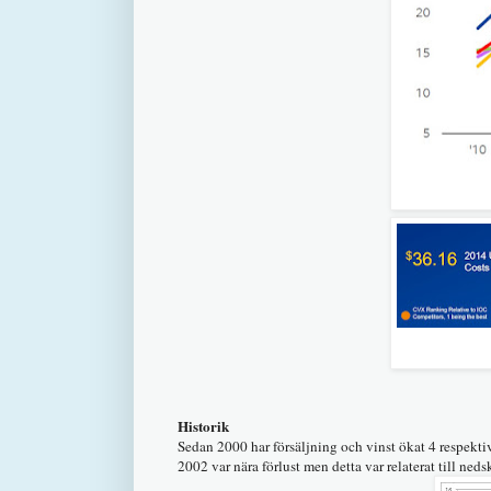
Historik
Sedan 2000
har försäljning och vinst ökat 4 respekt
2002 var nära förlust men detta var relaterat till ned