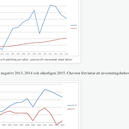
 och utdelning per aktie, justerat för nuvarande antal aktier
var negativt 2013, 2014 och säkerligen 2015. Chevron förväntar att investeringsbeho