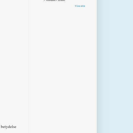
Visa alla
r betydelse