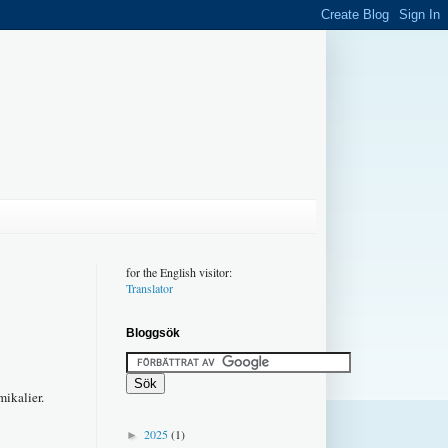
for the English visitor:
Translator
Bloggsök
mikalier.
2025
(1)
►