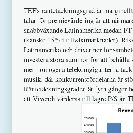
TEF's räntetäckningsgrad är marginellt
talar för premievärdering är att närma
snabbväxande Latinamerika medan FT 
(kanske 15% i tillväxtmarknader). Risk
Latinamerika och driver ner lönsamhete
investera stora summor för att behålla 
mer homogena telekomgiganterna tack 
musik, där konkurrensfördelarna är st
Räntetäckningsgraden är fyra gånger 
att Vivendi värderas till lägre P/S än 