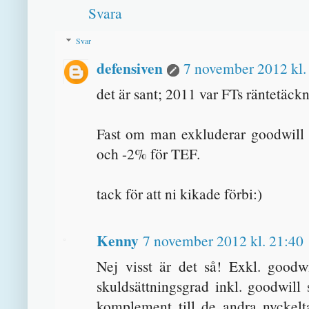
Svara
Svar
defensiven
7 november 2012 kl.
det är sant; 2011 var FTs räntetäck
Fast om man exkluderar goodwill är
och -2% för TEF.
tack för att ni kikade förbi:)
Kenny
7 november 2012 kl. 21:40
Nej visst är det så! Exkl. goodw
skuldsättningsgrad inkl. goodwill
komplement till de andra nyckelt