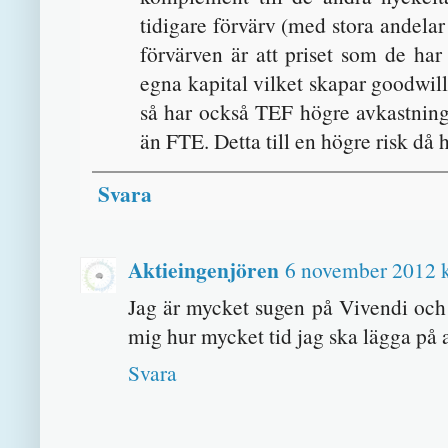
tidigare förvärv (med stora andel
förvärven är att priset som de har
egna kapital vilket skapar goodwil
så har också TEF högre avkastning 
än FTE. Detta till en högre risk då 
Svara
Aktieingenjören
6 november 2012 k
Jag är mycket sugen på Vivendi och 
mig hur mycket tid jag ska lägga på
Svara