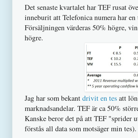
Det senaste kvartalet har TEF rusat ö
inneburit att Telefonica numera har en
Försäljningen värderas 50% högre, vin
högre.
Jag har som bekant
drivit en tes
att lön
marknadsandelar. TEF är ca 50% stör
Kanske beror det på att TEF "sprider ut
förstås all data som motsäger min tes).