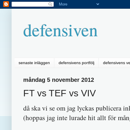
defensiven
senaste inläggen
defensivens portfölj
defensivens v
måndag 5 november 2012
FT vs TEF vs VIV
då ska vi se om jag lyckas publicera in
(hoppas jag inte lurade hit allt för må