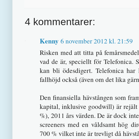
4 kommentarer:
Kenny
6 november 2012 kl. 21:59
Risken med att titta på femårsmedelv
vad de är, speciellt för Telefonica. 
kan bli ödesdigert. Telefonica har
fallhöjd också (även om det lika gärn
Den finansiella hävstången som fram
kapital, inklusive goodwill) är rej
%), 2011 års värden. De är dock inte 
screeners med en våldsamt hög dire
700 % vilket inte är trevligt då hävstå