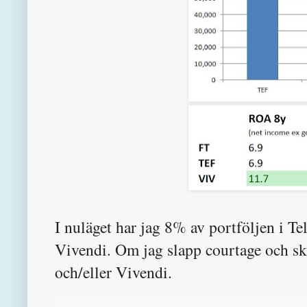
I nuläget har jag 8% av portföljen i T
Vivendi. Om jag slapp courtage och sk
och/eller Vivendi.