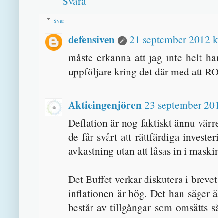
Svara
Svar
defensiven
21 september 2012 k
måste erkänna att jag inte helt h
uppföljare kring det där med att R
Aktieingenjören
23 september 201
Deflation är nog faktiskt ännu värre
de får svårt att rättfärdiga invest
avkastning utan att låsas in i maski
Det Buffet verkar diskutera i breve
inflationen är hög. Det han säger ä
består av tillgångar som omsätts så