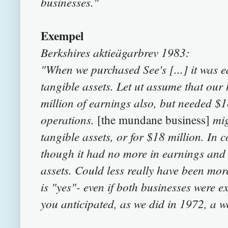
businesses."
Exempel
Berkshires aktieägarbrev 1983:
"When we purchased See's [...] it was e
tangible assets. Let ut assume that ou
million of earnings also, but needed $1
operations.
migh
[the mundane business]
tangible assets, or for $18 million. In c
though it had no more in earnings and 
assets. Could less really have been mo
is "yes"- even if both businesses were e
you anticipated, as we did in 1972, a w