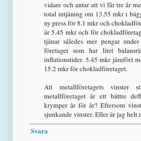
vidare och antar att vi får tre år m
total intjäning om 13.55 mkr i bäg
ny press för 8.1 mkr och chokladföre
är 5.45 mkr och för chokladföreta
tjänar således mer pengar under
företaget som har litet balans
inflationstider. 5.45 mkr jämfört 
15.2 mkr för chokladföretaget.
Att metallföretagets vinster s
metallföretaget är ett bättre def
krymper år för år? Eftersom vinst
sjunkande vinster. Eller är jag helt 
Svara