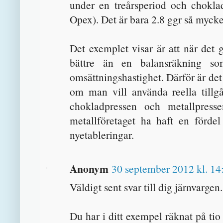
under en treårsperiod och chokl
Opex). Det är bara 2.8 ggr så mycke
Det exemplet visar är att när det g
bättre än en balansräkning s
omsättningshastighet. Därför är det
om man vill använda reella tillg
chokladpressen och metallpresse
metallföretaget ha haft en förde
nyetableringar.
Anonym
30 september 2012 kl. 14
Väldigt sent svar till dig järnvargen
Du har i ditt exempel räknat på ti