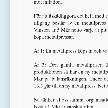
mot inflation.
För att åskådliggöra det hela med e
tillgång består av en metallpress
Vinsten är 5 Mkr netto varje år plu
köpa metallpressar.
År 1: En metallpress köps in och va
År 3: Den gamla metallprisen är
produktionen så har en ny metallp
Mkr på balansräkningen. Under de 
13,3 går till en ny metallpress. Net
Nu tänker vi oss samma organisati
kostar 1 Mkr i nyanskaffning.