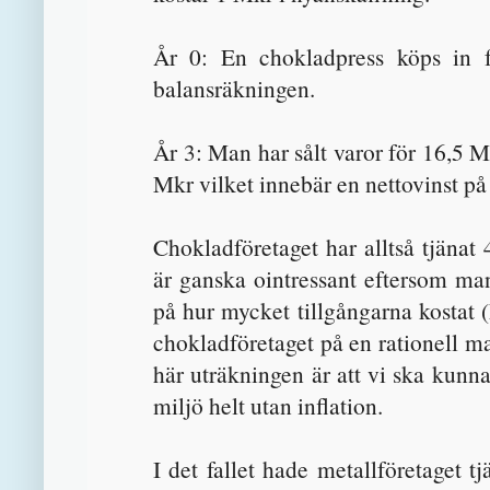
År 0: En chokladpress köps in 
balansräkningen.
År 3: Man har sålt varor för 16,5 
Mkr vilket innebär en nettovinst på
Chokladföretaget har alltså tjänat
är ganska ointressant eftersom man
på hur mycket tillgångarna kostat (P
chokladföretaget på en rationell ma
här uträkningen är att vi ska kunna
miljö helt utan inflation.
I det fallet hade metallföretaget