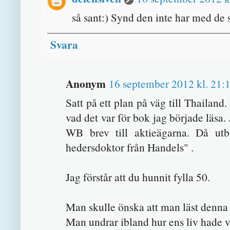
så sant:) Synd den inte har med de s
Svara
Anonym
16 september 2012 kl. 21:
Satt på ett plan på väg till Thailand
vad det var för bok jag började läsa.
WB brev till aktieägarna. Då ut
hedersdoktor från Handels" .
Jag förstår att du hunnit fylla 50.
Man skulle önska att man läst denna
Man undrar ibland hur ens liv hade v