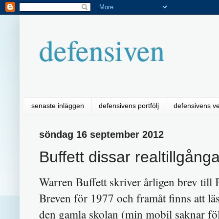
defensiven
senaste inläggen
defensivens portfölj
defensivens v
söndag 16 september 2012
Buffett dissar realtillgån
Warren Buffett skriver årligen brev till
Breven för 1977 och framåt finns att lä
den gamla skolan (min mobil saknar föl