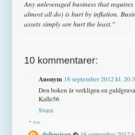
Any unleveraged business that requires 
almost all do) is hurt by inflation. Busi
assets simply are hurt the least."
10 kommentarer:
Anonym
16 september 2012 kl. 20:
Den boken är verkligen en guldgruva
Kalle56
Svara
Svar
defensiven
16 september 2012 k