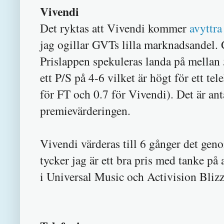
Vivendi
Det ryktas att Vivendi kommer
avyttra
jag ogillar GVTs lilla marknadsandel. G
Prislappen spekuleras landa på mellan
ett P/S på 4-6 vilket är högt för ett t
för FT och 0.7 för Vivendi). Det är an
premievärderingen.
Vivendi värderas till 6 gånger det gen
tycker jag är ett bra pris med tanke på
i Universal Music och Activision Blizz