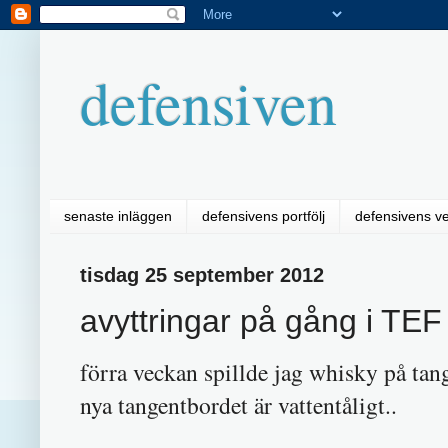
defensiven
senaste inläggen
defensivens portfölj
defensivens v
tisdag 25 september 2012
avyttringar på gång i TE
förra veckan spillde jag whisky på tan
nya tangentbordet är vattentåligt..