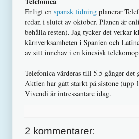
Telefonica
Enligt en
spansk tidning
planerar Telef
redan i slutet av oktober. Planen är enl
behålla resten). Jag tycker det verkar k
kärnverksamheten i Spanien och Latinam
av sitt innehav i en kinesisk telekomop
Telefonica värderas till 5.5 gånger det
Aktien har gått starkt på sistone (upp
Vivendi är intressantare idag.
2 kommentarer: