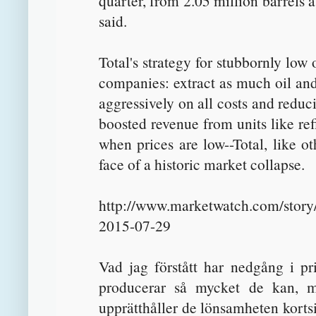
quarter, from 2.05 million barrels 
said.
Total's strategy for stubbornly low
companies: extract as much oil and
aggressively on all costs and reduc
boosted revenue from units like re
when prices are low--Total, like ot
face of a historic market collapse.
http://www.marketwatch.com/story/t
2015-07-29
Vad jag förstått har nedgång i pris
producerar så mycket de kan, m
upprätthåller de lönsamheten kortsi