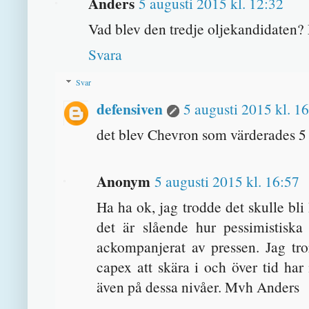
Anders
5 augusti 2015 kl. 12:32
Vad blev den tredje oljekandidaten
Svara
Svar
defensiven
5 augusti 2015 kl. 1
det blev Chevron som värderades 5
Anonym
5 augusti 2015 kl. 16:57
Ha ha ok, jag trodde det skulle bl
det är slående hur pessimistiska 
ackompanjerat av pressen. Jag tro
capex att skära i och över tid ha
även på dessa nivåer. Mvh Anders