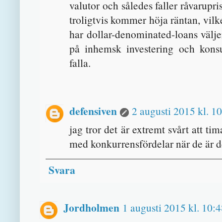
valutor och således faller råvarupris
troligtvis kommer höja räntan, vilk
har dollar-denominated-loans väljer
på inhemsk investering och konsum
falla.
defensiven
2 augusti 2015 kl. 1
jag tror det är extremt svårt att t
med konkurrensfördelar när de är d
Svara
Jordholmen
1 augusti 2015 kl. 10: