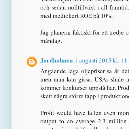
och sedan nolltillväxt i all framti
med mediokert ROE på 10%.
Jag planerar faktiskt för ett tredje
måndag.
Jordholmen
1 augusti 2015 kl. 11
Angående låga oljepriser så är det 
men man kan gissa. USAs shale ind
kommer konkurser uppstå här. Produk
skett några större tapp i produktio
Profit would have fallen even mor
output to an average 2.3 million 