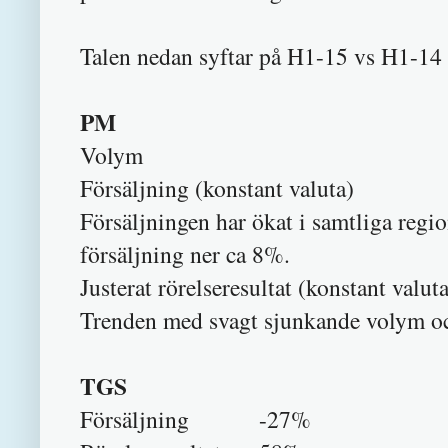
Talen nedan syftar på H1-15 vs H1-14 
PM
Volym
Försäljning (konstant va
Försäljningen har ökat i samtliga regi
försäljning ner ca 8%.
Justerat rörelseresultat (konstant val
Trenden med svagt sjunkande volym oc
TGS
Försäljning -27%