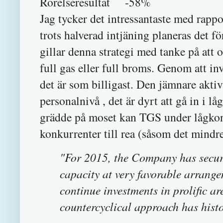
Rörelseresultat -58%
Jag tycker det intressantaste med rappo
trots halverad intjäning planeras det f
gillar denna strategi med tanke på att o
full gas eller full broms. Genom att in
det är som billigast. Den jämnare aktiv
personalnivå , det är dyrt att gå in i 
grädde på moset kan TGS under lågkon
konkurrenter till rea (såsom det mindre
"For 2015, the Company has secu
capacity at very favorable arrang
continue investments in prolific ar
countercyclical approach has histo