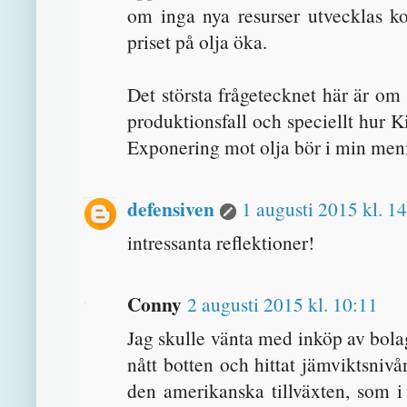
om inga nya resurser utvecklas ko
priset på olja öka.
Det största frågetecknet här är o
produktionsfall och speciellt hur
Exponering mot olja bör i min meni
defensiven
1 augusti 2015 kl. 1
intressanta reflektioner!
Conny
2 augusti 2015 kl. 10:11
Jag skulle vänta med inköp av bola
nått botten och hittat jämviktsniv
den amerikanska tillväxten, som i