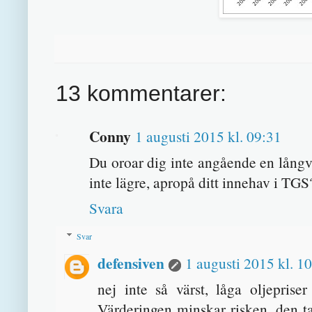
13 kommentarer:
Conny
1 augusti 2015 kl. 09:31
Du oroar dig inte angående en långv
inte lägre, apropå ditt innehav i TGS
Svara
Svar
defensiven
1 augusti 2015 kl. 1
nej inte så värst, låga oljeprise
Värderingen minskar risken, den ta