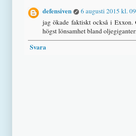
defensiven
6 augusti 2015 kl. 0
jag ökade faktiskt också i Exxon.
högst lönsamhet bland oljegiganter
Svara