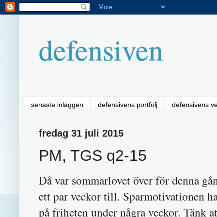
defensiven
senaste inläggen
defensivens portfölj
defensivens v
fredag 31 juli 2015
PM, TGS q2-15
Då var sommarlovet över för denna gång
ett par veckor till. Sparmotivationen har
på friheten under några veckor. Tänk a