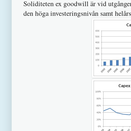
Soliditeten ex goodwill är vid utgång
den höga investeringsnivån samt helårs