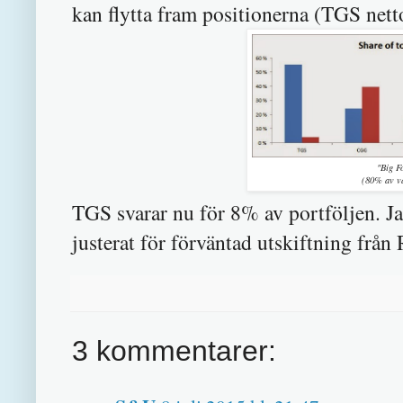
kan flytta fram positionerna (TGS net
"Big F
(80% av v
TGS svarar nu för 8% av portföljen. Jag
justerat för förväntad utskiftning från
3 kommentarer: