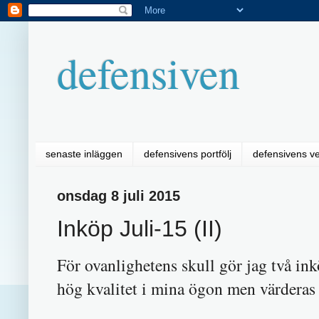
defensiven
senaste inläggen
defensivens portfölj
defensivens v
onsdag 8 juli 2015
Inköp Juli-15 (II)
För ovanlighetens skull gör jag två 
hög kvalitet i mina ögon men värderas t