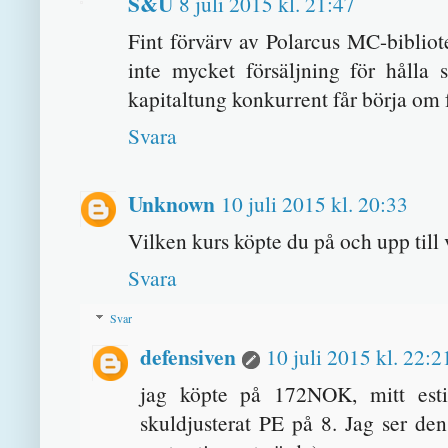
S&U
8 juli 2015 kl. 21:47
Fint förvärv av Polarcus MC-bibliote
inte mycket försäljning för hålla 
kapitaltung konkurrent får börja om 
Svara
Unknown
10 juli 2015 kl. 20:33
Vilken kurs köpte du på och upp till
Svara
Svar
defensiven
10 juli 2015 kl. 22:2
jag köpte på 172NOK, mitt est
skuldjusterat PE på 8. Jag ser d