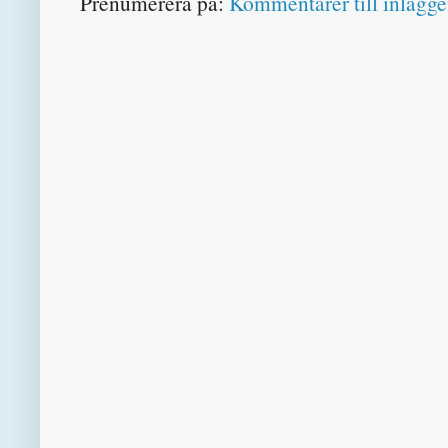
Prenumerera på:
Kommentarer till inlägge