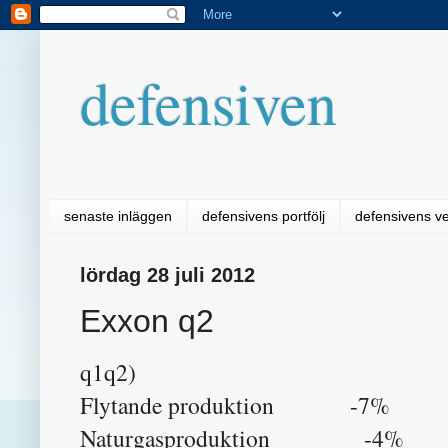
defensiven
senaste inläggen
defensivens portfölj
defensivens v
lördag 28 juli 2012
Exxon q2
q1q2)
Flytande produktion -7%
Naturgasproduktion -4%