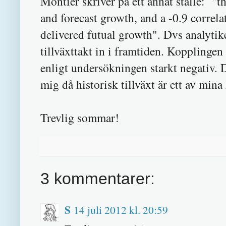
Montier skriver på ett annat ställe: "t
and forecast growth, and a -0.9 correl
delivered futual growth". Dvs analytike
tillväxttakt in i framtiden. Kopplingen
enligt undersökningen starkt negativ. D
mig då historisk tillväxt är ett av mina 
Trevlig sommar!
3 kommentarer:
S
14 juli 2012 kl. 20:59