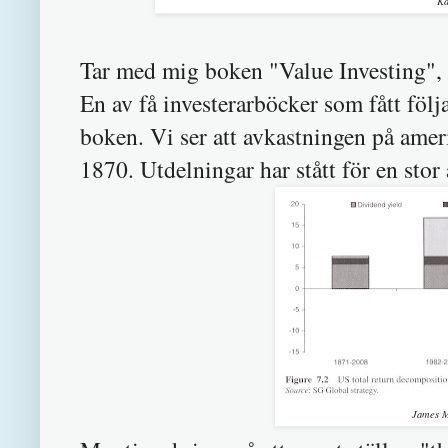
Kå
Tar med mig boken "Value Investing", 
En av få investerarböcker som fått följ
boken. Vi ser att avkastningen på amer
1870. Utdelningar har stått för en stor 
James M