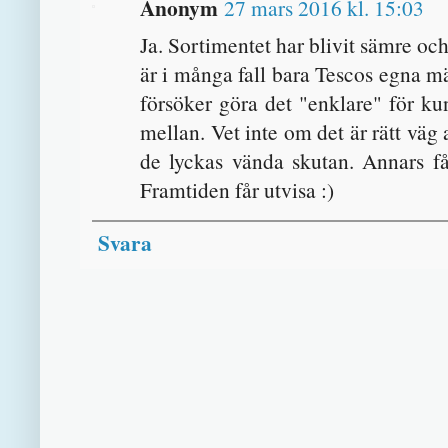
Anonym
27 mars 2016 kl. 15:03
Ja. Sortimentet har blivit sämre och
är i många fall bara Tescos egna mä
försöker göra det "enklare" för ku
mellan. Vet inte om det är rätt väg a
de lyckas vända skutan. Annars får
Framtiden får utvisa :)
Svara