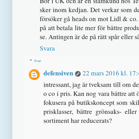
Bor i UK och är en stamkund hos Te
sker inom kedjan. Det verkar som de
försöker gå heads on mot Lidl & co
på att betala lite mer för bättre prod
se. Antingen är de på rätt spår eller så
Svara
Svar
defensiven
22 mars 2016 kl. 17:
intressant, jag är tveksam till om de
o co i pris. Kan nog vara bättre att
fokusera på butikskoncept som skilj
prisklasser, bättre grönsaks- el
sortiment har reducerats?