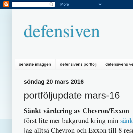
defensiven
senaste inläggen
defensivens portfölj
defensivens v
söndag 20 mars 2016
portföljupdate mars-16
Sänkt värdering av Chevron/Exxon
först lite mer bakgrund kring min
sän
jag alltså Chevron och Exxon till 8 re