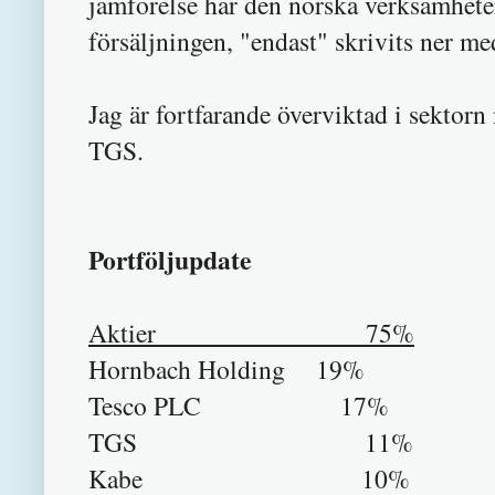
jämförelse har den norska verksamheten
försäljningen, "endast" skrivits ner m
Jag är fortfarande överviktad i sektor
TGS.
Portföljupdate
Aktier 75%
Hornbach Holding 19%
Tesco PLC 17%
TGS 11%
Kabe 10%