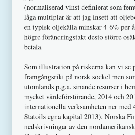
(normaliserad vinst definierat som fe
låga multiplar är att jag insett att olj
en typisk oljekälla minskar 4-6% per å
högre förändringstakt desto större osäk
betala.
Som illustration på riskerna kan vi se 
framgångsrikt på norsk sockel men som
utomlands p.g.a. sinande resurser i h
mycket värdeförstörande, 2014 och 201
internationella verksamheten ner med
Statoils egna kapital 2013). Norska Fi
nedskrivningar av den nordamerikansk